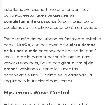
Este llamativo diseño tiene una función muy
concreta:
evitar que nos quedemos
completamente a oscuras
(o casi) bajando la
escaleras de un edificio o estando en un lavabo.
Ese pequeño drama urbano es fácilmente evitable
con el
LiteOn
, que nos avisa de
cuánto tiempo
de luz nos queda
encendiendo haciendo “caer”
los LEDs de la parte superior a la inferior. Para
volver a encender, basta con
girar el “reloj de
arena”,
volviendo a tener las lucecitas
encendidas arriba. El colmo de la eficiencia, la
seguridad y la funcionalidad, vamos.
Mysterious Wave Control
Éste es sin duda el nombre que más nos ha