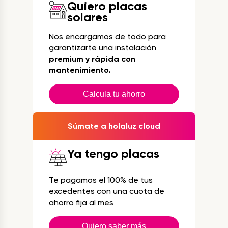
Quiero placas
solares
Nos encargamos de todo para
garantizarte una instalación
premium y rápida con
mantenimiento.
Calcula tu ahorro
Súmate a holaluz cloud
Ya tengo placas
Te pagamos el 100% de tus
excedentes con una cuota de
ahorro fija al mes
Quiero saber más