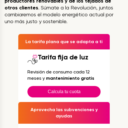
productores renovables y de los tejados de
otros clientes
. Súmate a la Revolución, juntos
cambiaremos el modelo energético actual por
uno más justo y sostenible.
La tarifa plana que se adapta a ti
Tarifa fija de luz
Revisión de consumo cada 12
meses y
mantenimiento gratis
Calcula tu cuota
Aprovecha las subvenciones y
ayudas