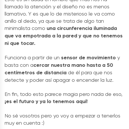
llamado la atención y el diseño no es menos
llamativo. Y es que lo de misterioso le va como
anillo al dedo, ya que se trata de algo tan
minimalista como
una circunferencia iluminada
que va empotrada a la pared y que no tenemos
ni que tocar.
Funciona a partir de un
sensor de movimiento
y
basta con a
cercar nuestra mano hasta a 50
centímetros de distancia
de él para que nos
detecte y poder así apagar o encender la luz.
En fin, todo esto parece magia pero nada de eso,
¡es el futuro y ya lo tenemos aquí!
No sé vosotros pero yo voy a empezar a tenerlos
muy en cuenta :)