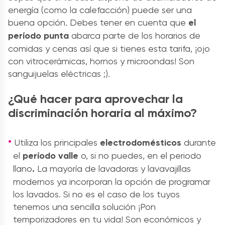
energía (como la calefacción) puede ser una
buena opción. Debes tener en cuenta que
el
período punta
abarca parte de los horarios de
comidas y cenas así que si tienes esta tarifa, ¡ojo
con vitrocerámicas, hornos y microondas! Son
sanguijuelas eléctricas ;).
¿Qué hacer para aprovechar la
discriminación horaria al máximo?
Utiliza los principales
electrodomésticos
durante
el
período valle
o, si no puedes, en el periodo
llano
.
La mayoría de lavadoras y lavavajillas
modernos ya incorporan la opción de programar
los lavados. Si no es el caso de los tuyos
tenemos una sencilla solución ¡Pon
temporizadores en tu vida! Son económicos y