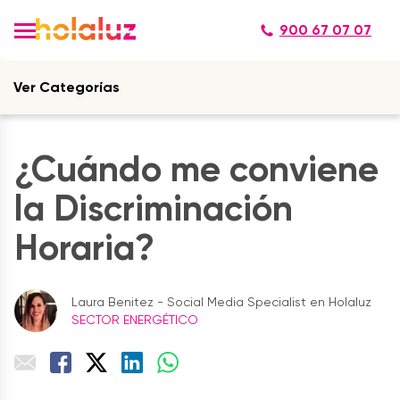
900 67 07 07
Ver Categorías
¿Cuándo me conviene
la Discriminación
Horaria?
Laura Benitez - Social Media Specialist en Holaluz
SECTOR ENERGÉTICO