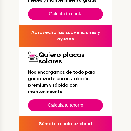
meses y
mantenimiento gratis
Calcula tu cuota
Aprovecha las subvenciones y
ayudas
Quiero placas
solares
Nos encargamos de todo para
garantizarte una instalación
premium y rápida con
mantenimiento.
Calcula tu ahorro
Súmate a holaluz cloud