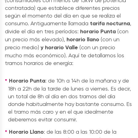
(consumidores con menos de 15kW de potencia
contratada) que establece diferentes precios
según el momento del día en que se realiza el
consumo. Antiguamente llamada
tarifa nocturna
,
divide el día en tres períodos:
horario Punta
(con
un precio más elevado),
horario llano
(con un
precio medio)
y horario Valle
(con un precio
mucho más económico). Aquí te detallamos los
tramos horarios de energía:
Horario Punta
: de 10h a 14h de la mañana y de
18h a 22h de la tarde de lunes a viernes. Es decir,
un total de 8h al día en dos tramos del día
donde habitualmente hay bastante consumo. Es
el tramo más caro y en el que idealmente
deberemos evitar consumir.
Horario Llano
: de las 8:00 a las 10:00 de la