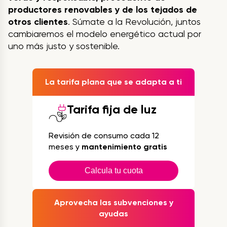
productores renovables y de los tejados de
otros clientes
. Súmate a la Revolución, juntos
cambiaremos el modelo energético actual por
uno más justo y sostenible.
La tarifa plana que se adapta a ti
Tarifa fija de luz
Revisión de consumo cada 12
meses y
mantenimiento gratis
Calcula tu cuota
Aprovecha las subvenciones y
ayudas