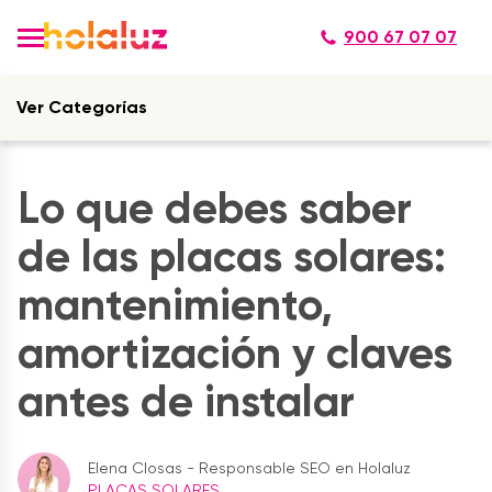
900 67 07 07
Ver Categorías
Lo que debes saber
de las placas solares:
mantenimiento,
amortización y claves
antes de instalar
Elena Closas - Responsable SEO en Holaluz
PLACAS SOLARES