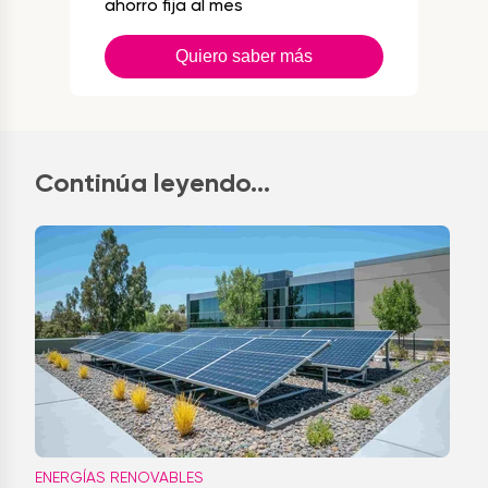
ahorro fija al mes
Quiero saber más
Continúa leyendo...
ENERGÍAS RENOVABLES