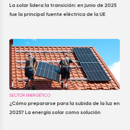
La solar lidera la transición: en junio de 2025
fue la principal fuente eléctrica de la UE
SECTOR ENERGÉTICO
¿Cómo prepararse para la subida de la luz en
2025? La energía solar como solución