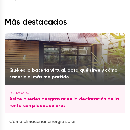
Más destacados
Qué es la batería virtual, para qué sirve y cómo
sacarle el máximo partido
Así te puedes desgravar en la declaración de la
renta con placas solares
Cómo almacenar energía solar