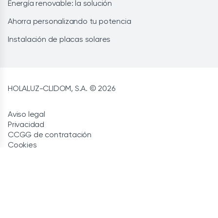
Energía renovable: la solución
Ahorra personalizando tu potencia
Instalación de placas solares
HOLALUZ-CLIDOM, S.A. © 2026
Aviso legal
Privacidad
CCGG de contratación
Cookies
Política de calidad
Canal de denuncias
Política de seguridad