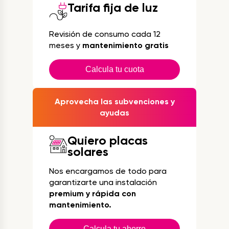
Tarifa fija de luz
Revisión de consumo cada 12
meses y
mantenimiento gratis
Calcula tu cuota
Aprovecha las subvenciones y
ayudas
Quiero placas
solares
Nos encargamos de todo para
garantizarte una instalación
premium y rápida con
mantenimiento.
Calcula tu ahorro