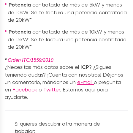
Potencia
contratada de más de 5kW y menos
de 10kW: Se te factura una potencia contratada
de 20kW*
Potencia
contratada de más de 10kW y menos
de 15kW: Se te factura una potencia contratada
de 20kW*
*
Orden ITC/1559/2010
¿Necesitas más datos sobre el
ICP
? ¿Sigues
teniendo dudas? ¡Cuenta con nosotros! Déjanos
un comentario, mándanos un
e-mail
o pregunta
en
Facebook
o
Twitter
. Estamos aquí para
ayudarte.
Si quieres descubrir otra manera de
trabajar: