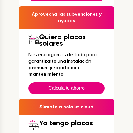
Aprovecha las subvenciones y
ayudas
Quiero placas
solares
Nos encargamos de todo para
garantizarte una instalación
premium y rápida con
mantenimiento.
Calcula tu ahorro
Súmate a holaluz cloud
Ya tengo placas