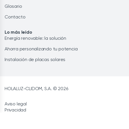
Glosario
Contacto
Lo más leído
Energía renovable: la solución
Ahorra personalizando tu potencia
Instalación de placas solares
HOLALUZ-CLIDOM, S.A. © 2026
Aviso legal
Privacidad
CCGG de contratación
Cookies
Política de calidad