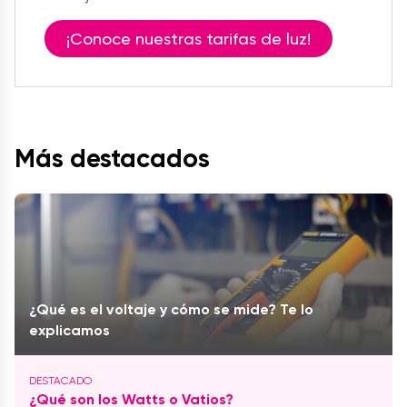
¡Conoce nuestras tarifas de luz!
Más destacados
¿Qué es el voltaje y cómo se mide? Te lo
explicamos
¿Qué son los Watts o Vatios?