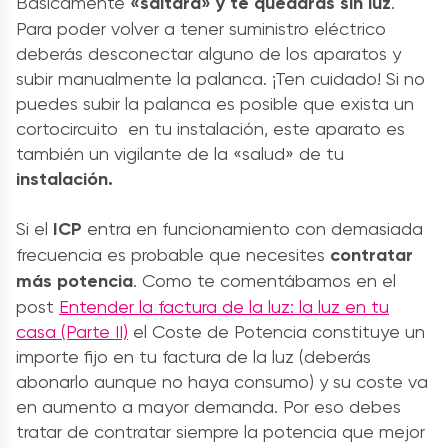
Básicamente
«saltará» y te quedarás sin luz
.
Para poder volver a tener suministro eléctrico
deberás desconectar alguno de los aparatos y
subir manualmente la palanca. ¡Ten cuidado! Si no
puedes subir la palanca es posible que exista un
cortocircuito en tu instalación, este aparato es
también un vigilante de la «salud» de tu
instalación.
Si el
ICP
entra en funcionamiento con demasiada
frecuencia es probable que necesites
contratar
más potencia
. Como te comentábamos en el
post
Entender la factura de la luz: la luz en tu
casa (Parte II)
el Coste de Potencia constituye un
importe fijo en tu factura de la luz (deberás
abonarlo aunque no haya consumo) y su coste va
en aumento a mayor demanda. Por eso debes
tratar de contratar siempre la potencia que mejor