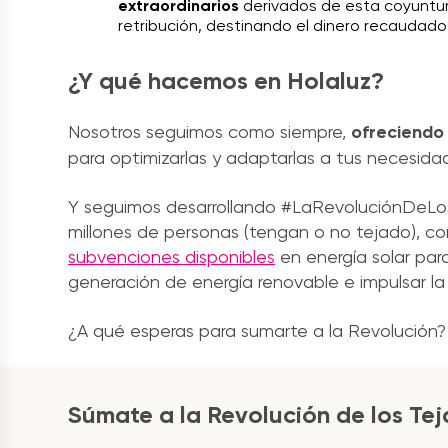
extraordinarios
derivados de esta coyuntu
retribución, destinando el dinero recaudado a
¿Y qué hacemos en Holaluz?
Nosotros seguimos como siempre,
ofreciendo
para optimizarlas y adaptarlas a tus necesida
Y seguimos desarrollando #LaRevoluciónDeLosT
millones de personas (tengan o no tejado), con
subvenciones disponibles
en energía solar para
generación de energía renovable e impulsar la 
¿A qué esperas para sumarte a la Revolución? 
Súmate a la Revolución de los Te