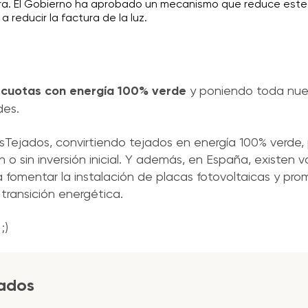
ra. El Gobierno ha aprobado un mecanismo que reduce este
 reducir la factura de la luz.
 cuotas con energía 100% verde
y poniendo toda nue
des.
ejados, convirtiendo tejados en energía 100% verde, p
 o sin inversión inicial. Y además, en España, existen v
 fomentar la instalación de placas fotovoltaicas y prom
transición energética.
;)
jados