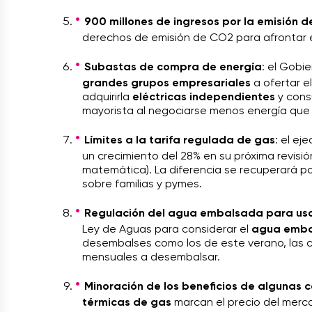
900 millones de ingresos por la emisión 
derechos de emisión de CO2 para afrontar 
Subastas de compra de energía
: el Gobi
grandes grupos empresariales
a ofertar e
adquirirla
eléctricas independientes
y cons
mayorista al negociarse menos energía que 
Límites a la tarifa regulada de gas
: el ej
un crecimiento del 28% en su próxima revisi
matemática). La diferencia se recuperará po
sobre familias y pymes.
Regulación del agua embalsada para uso 
Ley de Aguas para considerar el
agua embal
desembalses como los de este verano, las c
mensuales a desembalsar.
Minoración de los beneficios de algunas 
térmicas de gas
marcan el precio del mer