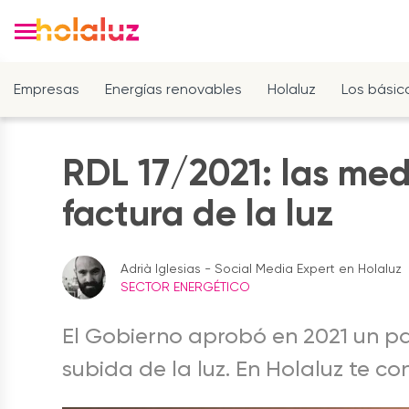
Empresas
Energías renovables
Holaluz
Los básic
RDL 17/2021: las med
factura de la luz
Adrià Iglesias - Social Media Expert en Holaluz
SECTOR ENERGÉTICO
El Gobierno aprobó en 2021 un p
subida de la luz. En Holaluz te c