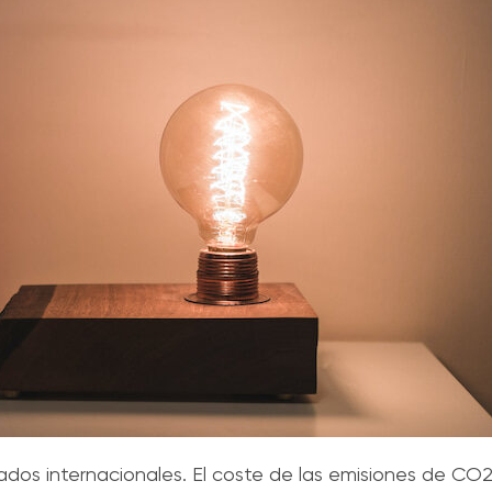
cados internacionales. El coste de las emisiones de CO2