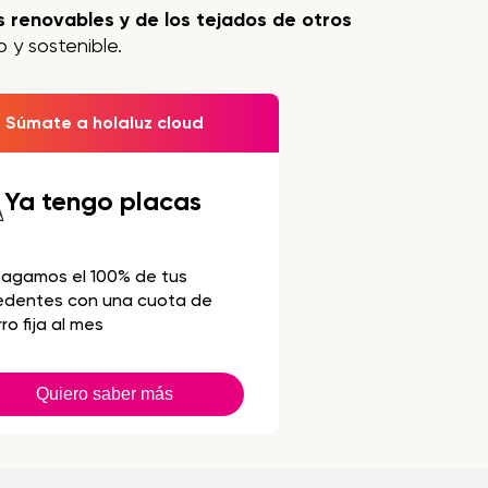
 renovables y de los tejados de otros
 y sostenible.
Súmate a holaluz cloud
Ya tengo placas
pagamos el 100% de tus
edentes con una cuota de
ro fija al mes
Quiero saber más