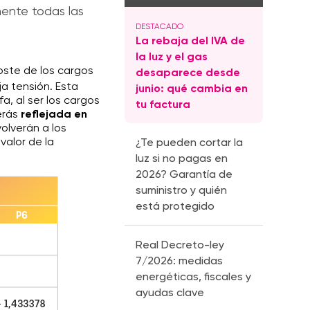
mente todas las
La rebaja del IVA de
la luz y el gas
oste de los cargos
desaparece desde
ja tensión. Esta
junio: qué cambia en
a, al ser los cargos
tu factura
verás
reflejada en
volverán a los
valor de la
¿Te pueden cortar la
luz si no pagas en
2026? Garantía de
suministro y quién
está protegido
Real Decreto-ley
7/2026: medidas
energéticas, fiscales y
ayudas clave