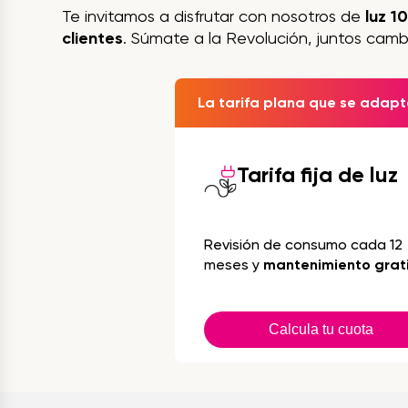
Te invitamos a disfrutar con nosotros de
luz 1
clientes
. Súmate a la Revolución, juntos camb
La tarifa plana que se adapta
Tarifa fija de luz
Revisión de consumo cada 12
meses y
mantenimiento grat
Calcula tu cuota