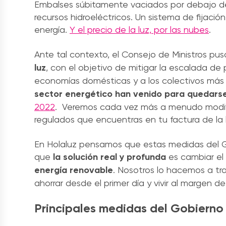
Embalses súbitamente vaciados por debajo de
recursos hidroeléctricos. Un sistema de fijació
energía.
Y el precio de la luz, por las nubes
.
Ante tal contexto, el Consejo de Ministros p
luz
, con el objetivo de mitigar la escalada de
economías domésticas y a los colectivos más 
sector energético han venido para quedars
2022
. Veremos cada vez más a menudo modifi
regulados que encuentras en tu factura de la 
En Holaluz pensamos que estas medidas del Go
que
la solución real y profunda
es cambiar el 
energía renovable
. Nosotros lo hacemos a t
ahorrar desde el primer día y vivir al margen de
Principales medidas del Gobierno p