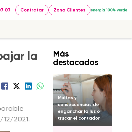
07 07
Contratar
Zona Clientes
ajar la
Más
destacados
Multas y
consecuencias de
parable
enganchar la luz o
/12/2021.
trucar el contador