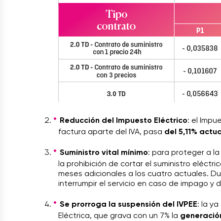
Reducción del Impuesto Eléctrico
: el Impu
factura aparte del IVA, pasa
del 5,11% actua
Suministro vital mínimo
: para proteger a l
la prohibición de cortar el suministro eléct
meses adicionales a los cuatro actuales. D
interrumpir el servicio en caso de impago y 
Se prorroga la suspensión del IVPEE
: la y
Eléctrica, que grava con un 7% la
generación