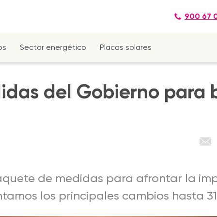
900 67 
os
Sector energético
Placas solares
idas del Gobierno para b
aquete de medidas para afrontar la im
ontamos los principales cambios hasta 31