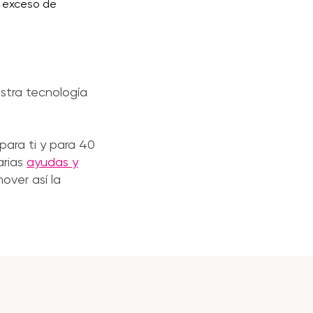
 exceso de
stra tecnología
ara ti y para 40
arias
ayudas y
over así la