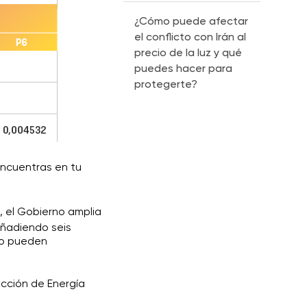
¿Cómo puede afectar
el conflicto con Irán al
precio de la luz y qué
puedes hacer para
protegerte?
 encuentras en tu
, el Gobierno amplia
añadiendo seis
o pueden
ucción de Energía