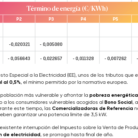
esto Especial a la Electricidad (IEE), unos de los tributos que
l al 0,5%
, el mínimo permitido por la normativa europea.
a población más vulnerable y afrontar la
pobreza energética
rico a los consumidores vulnerables acogidos al
Bono Social
, 
urante este tiempo, las
Comercializadoras de Referencia
n
deben garantizar una potencia límite de 3,5 kW.
a existente interrupción del Impuesto sobre la Venta de Prod
 de electricidad
, se prorroga hasta final de año.