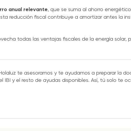
ro anual relevante
, que se suma al ahorro energétic
sta reducción fiscal contribuye a amortizar antes la ins
vecha todas las ventajas fiscales de la energía solar, pa
en Holaluz te asesoramos y te ayudamos a preparar la 
l IBI y el resto de ayudas disponibles. Así, tú solo te 