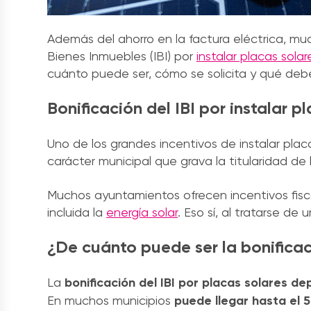
Además del ahorro en la factura eléctrica, m
Bienes Inmuebles (IBI) por
instalar placas solar
cuánto puede ser, cómo se solicita y qué deb
Bonificación del IBI por instalar 
Uno de los grandes incentivos de instalar placa
carácter municipal que grava la titularidad de
Muchos ayuntamientos ofrecen incentivos fisc
incluida la
energía solar
. Eso sí, al tratarse de
¿De cuánto puede ser la bonificac
La
bonificación del IBI por placas solares 
En muchos municipios
puede llegar hasta el 5