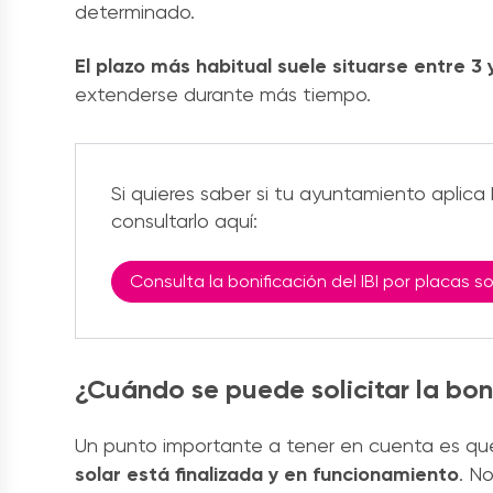
determinado.
El plazo más habitual suele situarse entre 3 
extenderse durante más tiempo.
Si quieres saber si tu ayuntamiento aplic
consultarlo aquí:
Consulta la bonificación del IBI por placas s
¿Cuándo se puede solicitar la boni
Un punto importante a tener en cuenta es q
solar está finalizada y en funcionamiento
. N