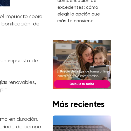
compensación de
excedentes: cómo
elegir la opción que
 el Impuesto sobre
más te conviene
 bonificación, de
I, un impuesto de
ías renovables,
pio.
Más recientes
omo en duración.
período de tiempo