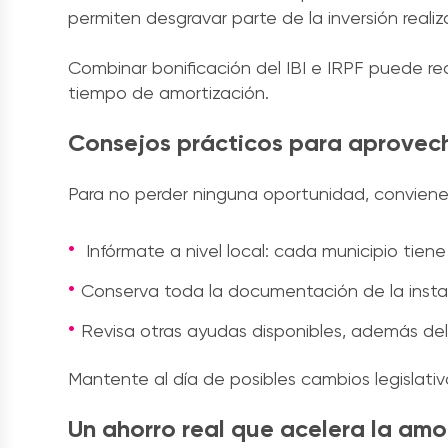
permiten desgravar parte de la inversión reali
Combinar bonificación del IBI e IRPF puede redu
tiempo de amortización.
Consejos prácticos para aprovech
Para no perder ninguna oportunidad, convien
Infórmate a nivel local: cada municipio tiene
Conserva toda la documentación de la insta
Revisa otras ayudas disponibles, además del 
Mantente al día de posibles cambios legislati
Un ahorro real que acelera la amor