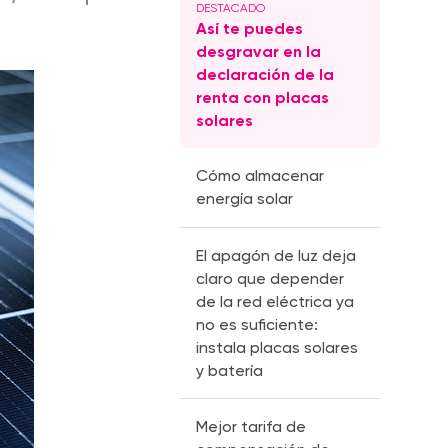
Así te puedes
desgravar en la
declaración de la
renta con placas
solares
Cómo almacenar
energía solar
El apagón de luz deja
claro que depender
de la red eléctrica ya
no es suficiente:
instala placas solares
y batería
Mejor tarifa de