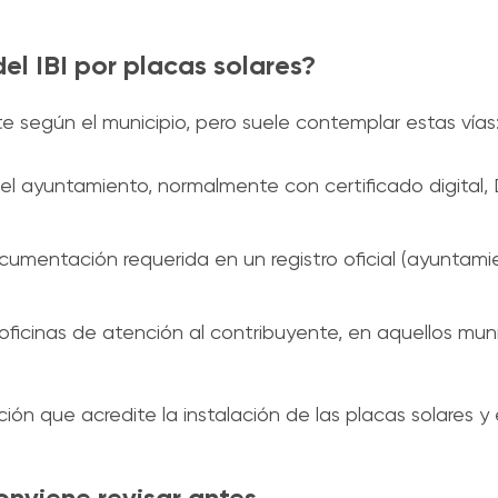
del IBI por placas solares?
te según el municipio, pero suele contemplar estas vías
 del ayuntamiento, normalmente con certificado digital,
ocumentación requerida en un registro oficial (ayuntami
s oficinas de atención al contribuyente, en aquellos mun
ión que acredite la instalación de las placas solares y
conviene revisar antes