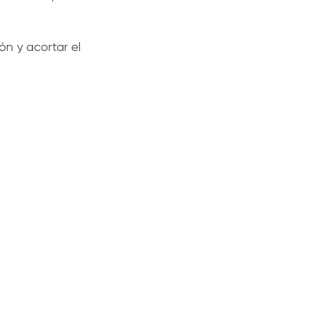
.
ón y acortar el