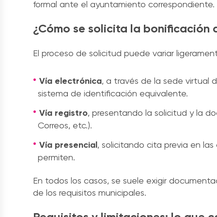
formal ante el ayuntamiento correspondiente.
¿Cómo se solicita la bonificación 
El proceso de solicitud puede variar ligeramen
Vía electrónica
, a través de la sede virtual
sistema de identificación equivalente.
Vía registro
, presentando la solicitud y la d
Correos, etc.).
Vía presencial
, solicitando cita previa en la
permiten.
En todos los casos, se suele exigir documentac
de los requisitos municipales.
Requisitos y limitaciones: lo que 