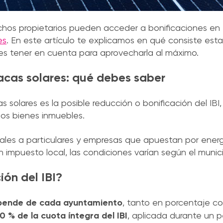
uchos propietarios pueden acceder a bonificaciones en
es
. En este artículo te explicamos en qué consiste esta
es tener en cuenta para aprovecharla al máximo.
placas solares: qué debes saber
s solares es la posible reducción o bonificación del IB
 los bienes inmuebles.
ales a particulares y empresas que apuestan por energ
 un impuesto local, las condiciones varían según el munici
ión del IBI?
depende de cada ayuntamiento
, tanto en porcentaje c
0 % de la cuota íntegra del IBI
, aplicada durante un 