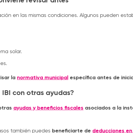
ación en las mismas condiciones. Algunos pueden estab
ma solar.
es.
isar la
normativa municipal
específica antes de inicia
l IBI con otras ayudas?
 otras
ayudas y beneficios fiscales
asociados a la inst
casos también puedes
beneficiarte de
deducciones en 