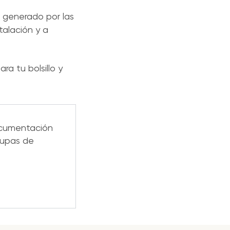
o generado por las
talación y a
ra tu bolsillo y
documentación
ocupas de