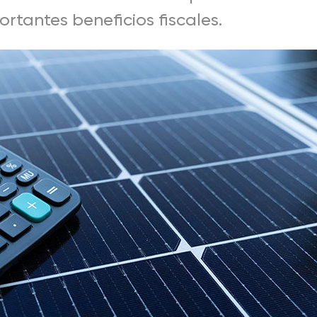
rtantes beneficios fiscales.