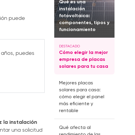
Qué es una
instalación
fotovoltaica:
ción puede
componentes, tipos y
funcionamiento
Cómo elegir la mejor
s años, puedes
empresa de placas
solares para tu casa
Mejores placas
solares para casa:
cómo elegir el panel
más eficiente y
rentable
z la instalación
Qué afecta al
tar una solicitud
rendimiento de las