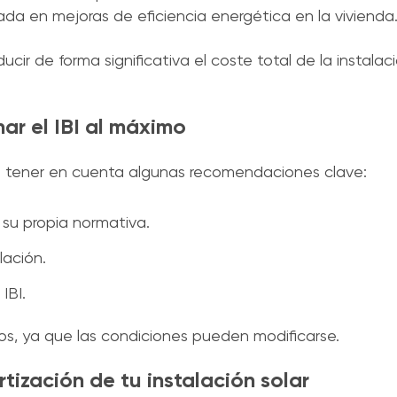
zada en mejoras de eficiencia energética en la vivienda
cir de forma significativa el coste total de la instalaci
ar el IBI al máximo
e tener en cuenta algunas recomendaciones clave:
 su propia normativa.
lación.
IBI.
vos, ya que las condiciones pueden modificarse.
tización de tu instalación solar