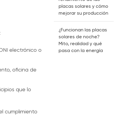
placas solares y cómo
mejorar su producción
¿Funcionan las placas
:
solares de noche?
Mito, realidad y qué
 DNI electrónico o
pasa con la energía
ento, oficina de
icipios que lo
 el cumplimiento