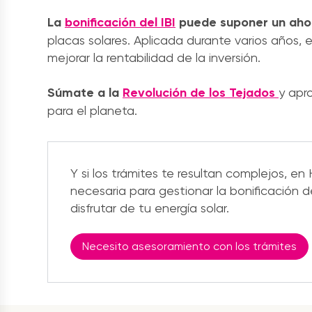
La
bonificación del IBI
puede suponer un ahor
placas solares. Aplicada durante varios años, e
mejorar la rentabilidad de la inversión.
Súmate a la
Revolución de los Tejados
y apro
para el planeta.
Y si los trámites te resultan complejos, 
necesaria para gestionar la bonificación de
disfrutar de tu energía solar.
Necesito asesoramiento con los trámites