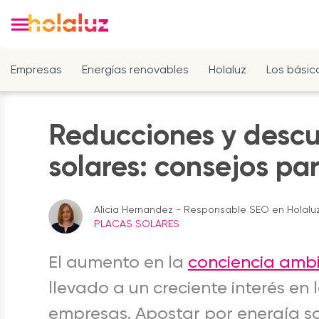
Empresas
Energías renovables
Holaluz
Los básic
Reducciones y descue
solares: consejos pa
Alicia Hernandez - Responsable SEO en Holalu
PLACAS SOLARES
El aumento en la
conciencia ambi
llevado a un creciente interés en 
empresas. Apostar por energía so