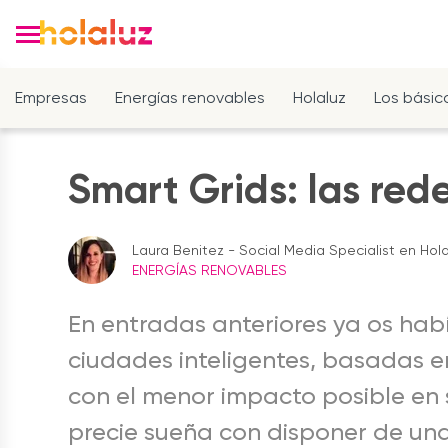
Empresas
Energías renovables
Holaluz
Los básic
Smart Grids: las rede
Laura Benitez - Social Media Specialist en Hola
ENERGÍAS RENOVABLES
En entradas anteriores ya os hab
ciudades inteligentes, basadas e
con el menor impacto posible en s
precie sueña con disponer de una r