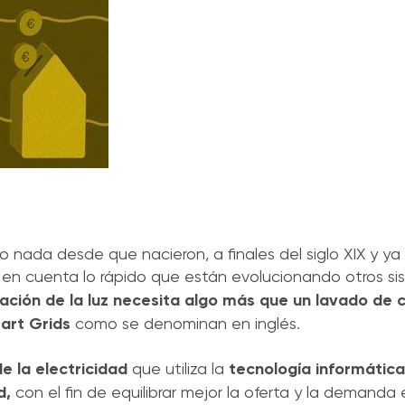
o nada desde que nacieron, a finales del siglo XIX y 
o en cuenta lo rápido que están evolucionando otros s
ración de la luz necesita algo más que un lavado de 
art Grids
como se denominan en inglés.
de la electricidad
que utiliza la
tecnología informática
d,
con el fin de equilibrar mejor la oferta y la demanda