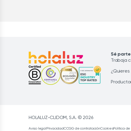
Sé parte
Trabaja 
¿Quieres
Producto
HOLALUZ-CLIDOM, S.A. © 2026
Aviso legal
Privacidad
CCGG de contratación
Cookies
Política de