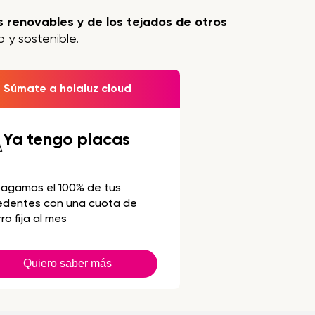
 renovables y de los tejados de otros
 y sostenible.
Súmate a holaluz cloud
Ya tengo placas
pagamos el 100% de tus
edentes con una cuota de
ro fija al mes
Quiero saber más