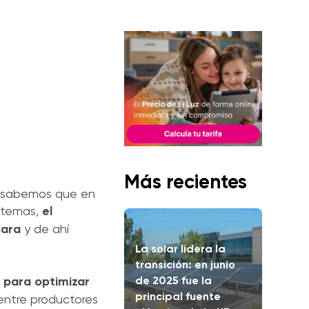
Más recientes
ya sabemos que en
istemas,
el
cara
y de ahí
La solar lidera la
transición: en junio
de 2025 fue la
 para optimizar
principal fuente
 entre productores