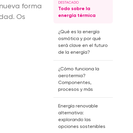
a nueva forma
Todo sobre la
energía térmica
idad. Os
¿Qué es la energía
osmótica y por qué
será clave en el futuro
de la energía?
¿Cómo funciona la
aerotermia?
Componentes,
procesos y más
Energía renovable
alternativa:
explorando las
opciones sostenibles