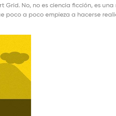
t Grid. No, no es ciencia ficción, es un
que poco a poco empieza a hacerse real