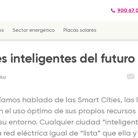
900 67 
os
Sector energético
Placas solares
s inteligentes del futuro
luz
íamos hablado de las Smart Cities, las
n el uso óptimo de sus propios recursos
u entorno. Cualquier ciudad “inteligen
ed eléctrica igual de “lista” que ella y