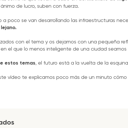
 ánimo de lucro, suben con fuerza.
 a poco se van desarrollando las infraestructuras nece
lejano.
izados con el tema y os dejamos con una pequeña refl
 en el que lo menos inteligente de una ciudad seamos
de estos temas
, el futuro está a la vuelta de la esquina 
n este vídeo te explicamos poco más de un minuto cómo
jados