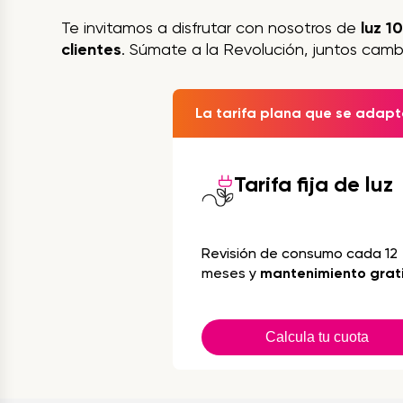
Te invitamos a disfrutar con nosotros de
luz 1
clientes
. Súmate a la Revolución, juntos camb
La tarifa plana que se adapta
Tarifa fija de luz
Revisión de consumo cada 12
meses y
mantenimiento grat
Calcula tu cuota