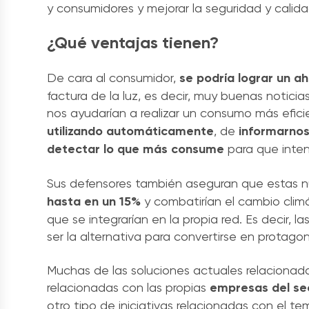
y consumidores y mejorar la seguridad y calidad
¿Qué ventajas tienen?
De cara al consumidor,
se podría lograr un ah
factura de la luz, es decir, muy buenas notici
nos ayudarían a realizar un consumo más efic
utilizando automáticamente
, de
informarno
detectar lo que más consume
para que inten
Sus defensores también aseguran que estas 
hasta en un 15%
y combatirían el cambio clim
que se integrarían en la propia red. Es decir,
ser la alternativa para convertirse en protagoni
Muchas de las soluciones actuales relacionad
relacionadas con las propias
empresas del sec
otro tipo de iniciativas relacionadas con el t