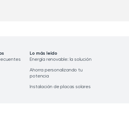
os
Lo más leído
recuentes
Energía renovable: la solución
Ahorra personalizando tu
potencia
Instalación de placas solares