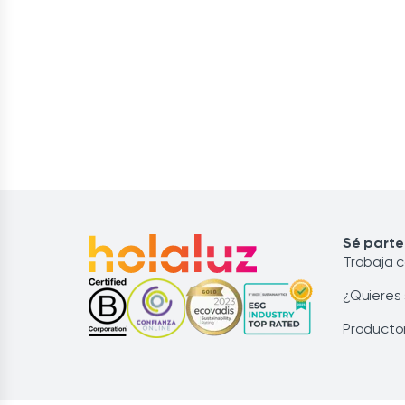
Sé parte
Trabaja 
¿Quieres
Producto