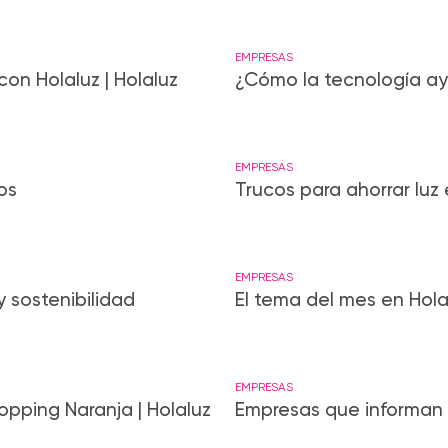
EMPRESAS
on Holaluz | Holaluz
¿Cómo la tecnología ay
EMPRESAS
os
Trucos para ahorrar luz 
EMPRESAS
y sostenibilidad
El tema del mes en Ho
EMPRESAS
pping Naranja | Holaluz
Empresas que informan 