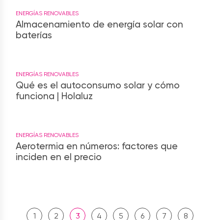
ENERGÍAS RENOVABLES
Almacenamiento de energía solar con
baterías
ENERGÍAS RENOVABLES
Qué es el autoconsumo solar y cómo
funciona | Holaluz
ENERGÍAS RENOVABLES
Aerotermia en números: factores que
inciden en el precio
1
2
3
4
5
6
7
8