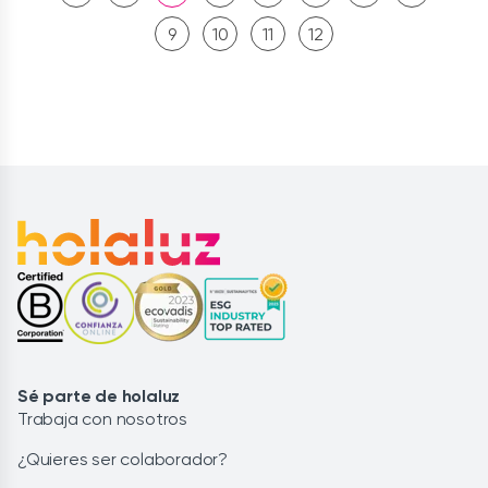
9
10
11
12
Sé parte de holaluz
Trabaja con nosotros
¿Quieres ser colaborador?