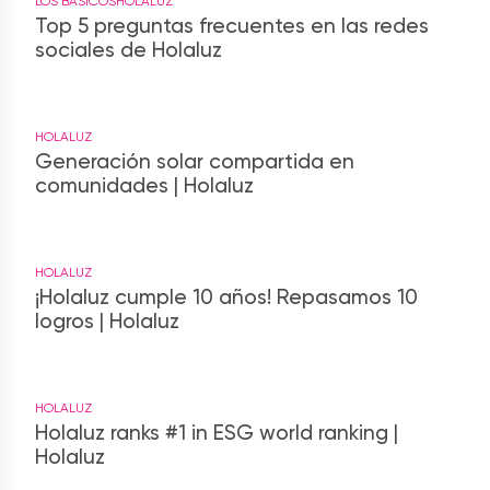
LOS BÁSICOS
HOLALUZ
Top 5 preguntas frecuentes en las redes
sociales de Holaluz
HOLALUZ
Generación solar compartida en
comunidades | Holaluz
HOLALUZ
¡Holaluz cumple 10 años! Repasamos 10
logros | Holaluz
HOLALUZ
Holaluz ranks #1 in ESG world ranking |
Holaluz