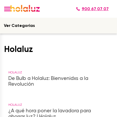
900 67 07 07
Ver Categorías
Holaluz
HOLALUZ
De Bulb a Holaluz: Bienvenidxs a la
Revolución
HOLALUZ
¿A qué hora poner la lavadora para
ahorrar luz? | Holaluz