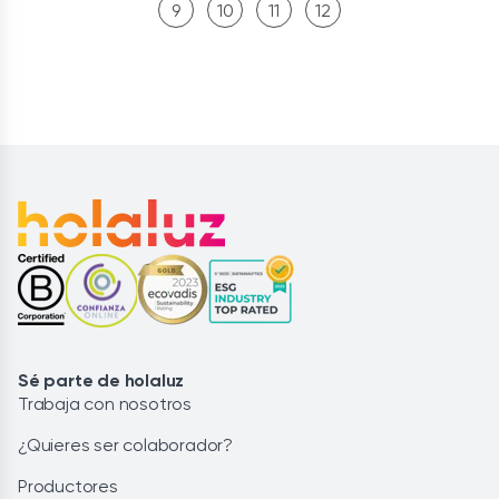
9
10
11
12
Sé parte de holaluz
Trabaja con nosotros
¿Quieres ser colaborador?
Productores