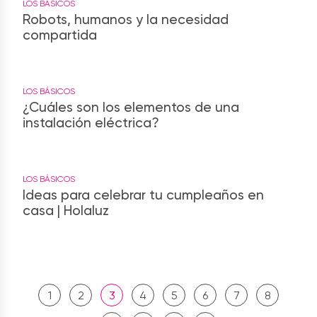
LOS BÁSICOS
Robots, humanos y la necesidad
compartida
LOS BÁSICOS
¿Cuáles son los elementos de una
instalación eléctrica?
LOS BÁSICOS
Ideas para celebrar tu cumpleaños en
casa | Holaluz
1
2
3
4
5
6
7
8