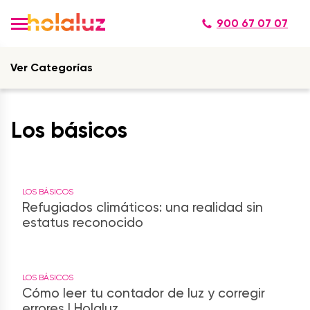
900 67 07 07
Ver Categorías
Los básicos
LOS BÁSICOS
Refugiados climáticos: una realidad sin
estatus reconocido
LOS BÁSICOS
Cómo leer tu contador de luz y corregir
errores | Holaluz