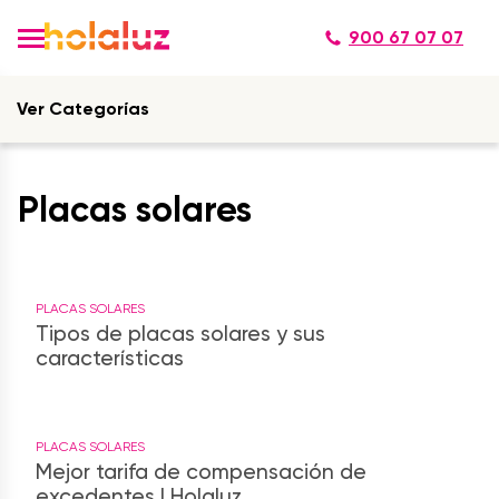
900 67 07 07
Ver Categorías
Placas solares
PLACAS SOLARES
Tipos de placas solares y sus
características
PLACAS SOLARES
Mejor tarifa de compensación de
excedentes | Holaluz