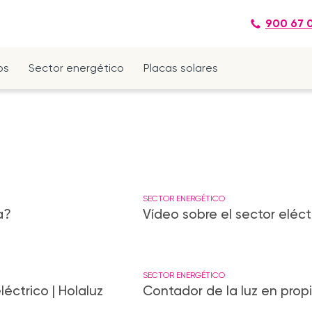
900 67 
os
Sector energético
Placas solares
SECTOR ENERGÉTICO
a?
Vídeo sobre el sector eléc
SECTOR ENERGÉTICO
éctrico | Holaluz
Contador de la luz en propi