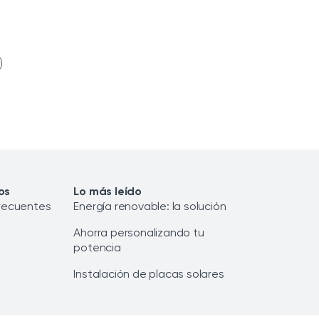
os
Lo más leído
recuentes
Energía renovable: la solución
Ahorra personalizando tu
potencia
Instalación de placas solares