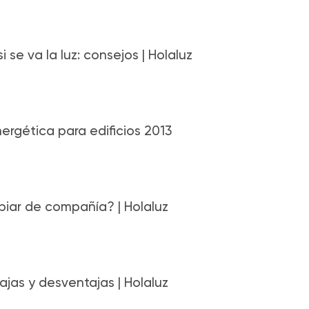
 se va la luz: consejos | Holaluz
nergética para edificios 2013
biar de compañía? | Holaluz
ajas y desventajas | Holaluz