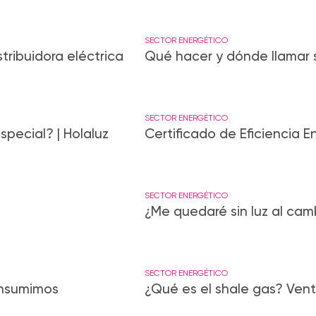
SECTOR ENERGÉTICO
tribuidora eléctrica
Qué hacer y dónde llamar si
SECTOR ENERGÉTICO
pecial? | Holaluz
Certificado de Eficiencia E
SECTOR ENERGÉTICO
¿Me quedaré sin luz al cam
SECTOR ENERGÉTICO
onsumimos
¿Qué es el shale gas? Vent