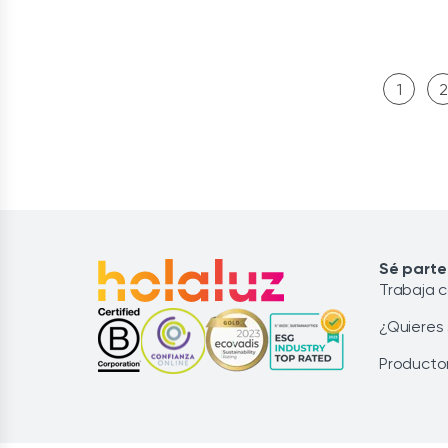
1
2
Sé parte
Trabaja 
¿Quieres
Producto