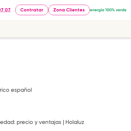
07 07
Contratar
Zona Clientes
trico español
edad: precio y ventajas | Holaluz