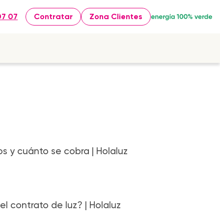
07 07
Contratar
Zona Clientes
os y cuánto se cobra | Holaluz
l contrato de luz? | Holaluz