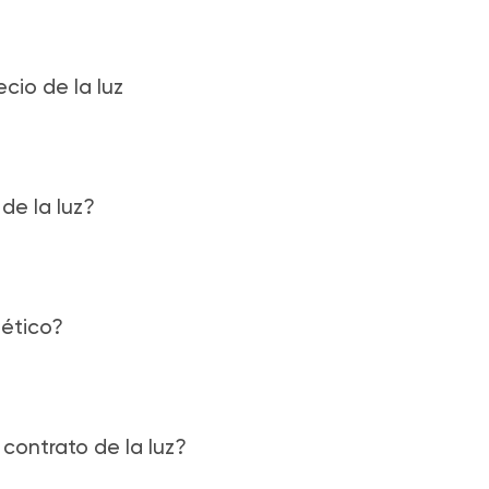
cio de la luz
de la luz?
gético?
 contrato de la luz?