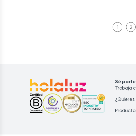
1
2
Sé parte
Trabaja 
¿Quieres
Producto