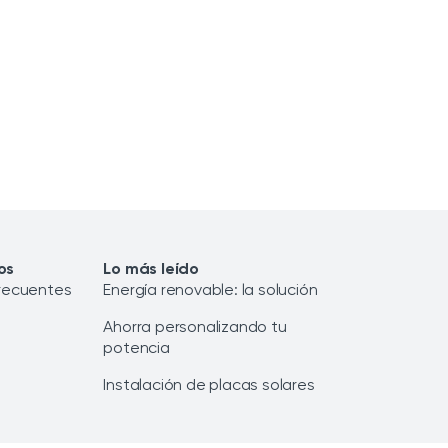
os
Lo más leído
recuentes
Energía renovable: la solución
Ahorra personalizando tu
potencia
Instalación de placas solares