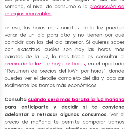
semana, el nivel de consumo o la
producción de
energías renovables
.
or eso, las horas más baratas de la luz pueden
variar de un día para otro y no tienen por qué
coincidir con las del día anterior. Si quieres saber
con exactitud cuáles son hoy las horas más
baratas de la luz, lo más fiable es consultar el
precio de la luz de hoy por horas
, en el apartado
“Resumen de precios del kWh por horas”, donde
puedes ver el detalle completo del día y localizar
fácilmente los tramos más económicos.
Consulta
cuándo será más barata la luz m
añana
para anticiparte y decidir si te conviene
adelantar o retrasar algunos consumos
.
Ver el
precio de mañana
te permite comparar tramos
horarios con antelación, planificar con margen y