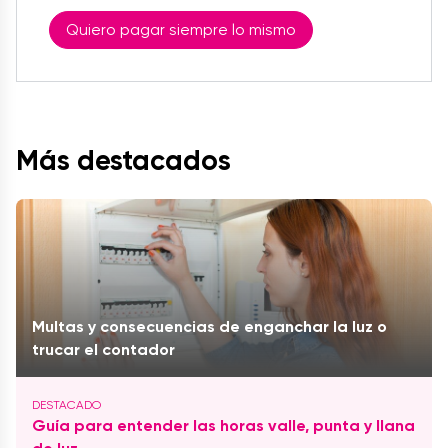
Quiero pagar siempre lo mismo
Más destacados
Multas y consecuencias de enganchar la luz o
trucar el contador
Guía para entender las horas valle, punta y llana