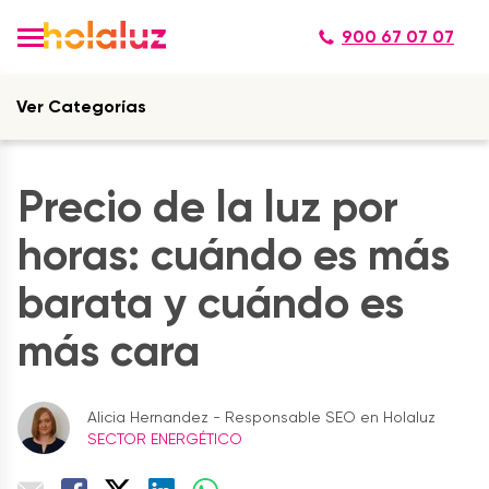
900 67 07 07
Ver Categorías
Precio de la luz por
horas: cuándo es más
barata y cuándo es
más cara
Alicia Hernandez - Responsable SEO en Holaluz
SECTOR ENERGÉTICO