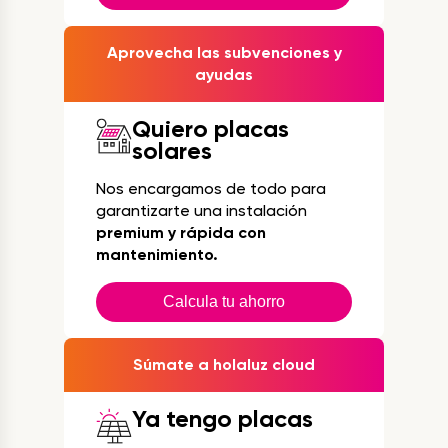
Aprovecha las subvenciones y
ayudas
Quiero placas
solares
Nos encargamos de todo para
garantizarte una instalación
premium y rápida con
mantenimiento.
Calcula tu ahorro
Súmate a holaluz cloud
Ya tengo placas