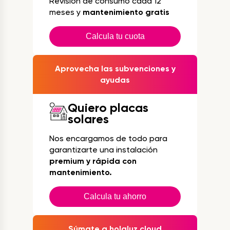
Revisión de consumo cada 12
meses y
mantenimiento gratis
Calcula tu cuota
Aprovecha las subvenciones y
ayudas
Quiero placas
solares
Nos encargamos de todo para
garantizarte una instalación
premium y rápida con
mantenimiento.
Calcula tu ahorro
Súmate a holaluz cloud