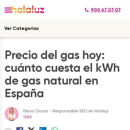
900 67 07 07
Ver Categorías
Precio del gas hoy:
cuánto cuesta el kWh
de gas natural en
España
Elena Closas - Responsable SEO en Holaluz
GAS