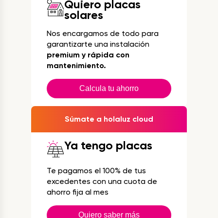
Quiero placas
solares
Nos encargamos de todo para
garantizarte una instalación
premium y rápida con
mantenimiento.
Calcula tu ahorro
Súmate a holaluz cloud
Ya tengo placas
Te pagamos el 100% de tus
excedentes con una cuota de
ahorro fija al mes
Quiero saber más