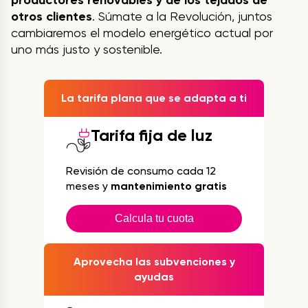
productores renovables y de los tejados de
otros clientes
. Súmate a la Revolución, juntos
cambiaremos el modelo energético actual por
uno más justo y sostenible.
La tarifa plana que se adapta a ti
Tarifa fija de luz
Revisión de consumo cada 12
meses y
mantenimiento gratis
Calcula tu cuota
Aprovecha las subvenciones y
ayudas