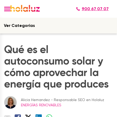
900 67 07 07
Ver Categorías
Qué es el
autoconsumo solar y
cómo aprovechar la
energía que produces
Alicia Hernandez - Responsable SEO en Holaluz
ENERGÍAS RENOVABLES