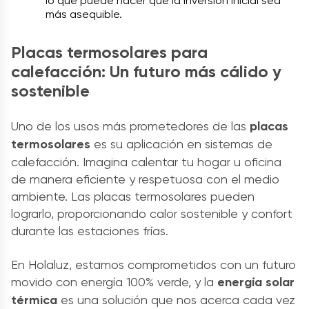
lo que puede hacer que la inversión inicial sea
más asequible.
Placas termosolares para
calefacción: Un futuro más cálido y
sostenible
Uno de los usos más prometedores de las
placas
termosolares
es su aplicación en sistemas de
calefacción. Imagina calentar tu hogar u oficina
de manera eficiente y respetuosa con el medio
ambiente. Las placas termosolares pueden
lograrlo, proporcionando calor sostenible y confort
durante las estaciones frías.
En Holaluz, estamos comprometidos con un futuro
movido con energía 100% verde, y la
energía solar
térmica
es una solución que nos acerca cada vez