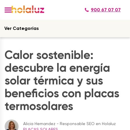
900 67 07 07
Ver Categorías
Calor sostenible:
descubre la energía
solar térmica y sus
beneficios con placas
termosolares
Alicia Hernandez - Responsable SEO en Holaluz
PLACAS SOLARES