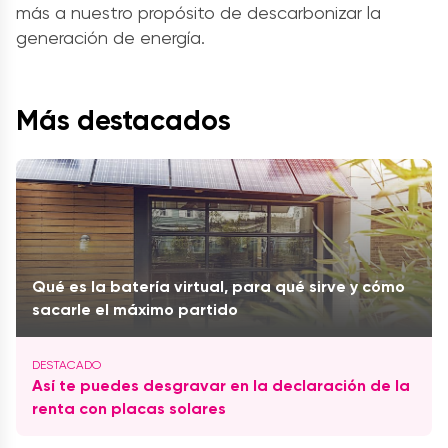
más a nuestro propósito de descarbonizar la
generación de energía.
Más destacados
Qué es la batería virtual, para qué sirve y cómo
sacarle el máximo partido
Así te puedes desgravar en la declaración de la
renta con placas solares