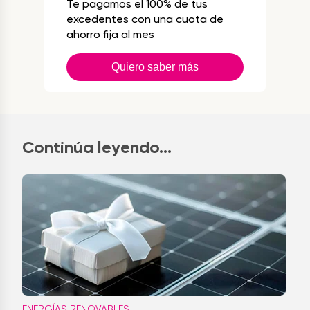
Te pagamos el 100% de tus
excedentes con una cuota de
ahorro fija al mes
Quiero saber más
Continúa leyendo...
ENERGÍAS RENOVABLES