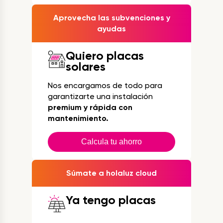
Aprovecha las subvenciones y
ayudas
Quiero placas
solares
Nos encargamos de todo para
garantizarte una instalación
premium y rápida con
mantenimiento.
Calcula tu ahorro
Súmate a holaluz cloud
Ya tengo placas