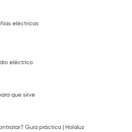
as eléctricas
ro eléctrico
para que sirve
ntratar? Guía práctica | Holaluz