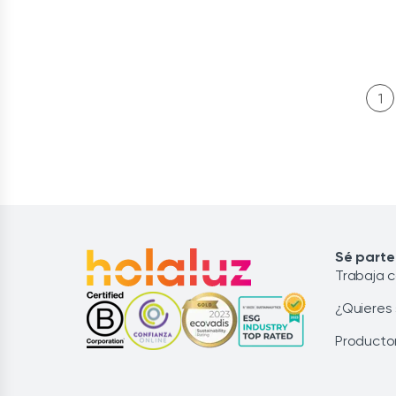
1
Sé parte
Trabaja 
¿Quieres
Producto