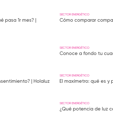
SECTOR ENERGÉTICO
é pasa 1r mes? |
Cómo comparar compañí
SECTOR ENERGÉTICO
Conoce a fondo tu cuad
SECTOR ENERGÉTICO
sentimiento? | Holaluz
El maxímetro: qué es y 
SECTOR ENERGÉTICO
¿Qué potencia de luz co