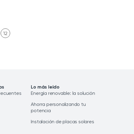
12
os
Lo más leído
recuentes
Energía renovable: la solución
Ahorra personalizando tu
potencia
Instalación de placas solares