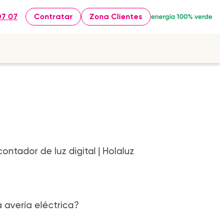
07 07
Contratar
Zona Clientes
ntador de luz digital | Holaluz
 avería eléctrica?