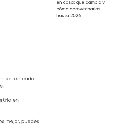
en casa: qué cambia y
cómo aprovecharlas
hasta 2026
ancias de cada
e.
tirla en
nos mejor, puedes