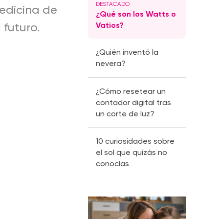
medicina de
¿Qué son los Watts o
Vatios?
 futuro.
¿Quién inventó la
nevera?
¿Cómo resetear un
contador digital tras
un corte de luz?
10 curiosidades sobre
el sol que quizás no
conocías