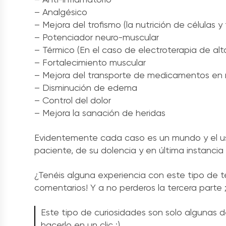
– Analgésico
– Mejora del trofismo (la nutrición de células y 
– Potenciador neuro-muscular
– Térmico (En el caso de electroterapia de alt
– Fortalecimiento muscular
– Mejora del transporte de medicamentos en 
– Disminución de edema
– Control del dolor
– Mejora la sanación de heridas
Evidentemente cada caso es un mundo y el u
paciente, de su dolencia y en última instancia 
¿Tenéis alguna experiencia con este tipo de t
comentarios! Y a no perderos la tercera parte ;
Este tipo de curiosidades son solo algunas 
hacerlo en un clic :)