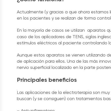
Actualmente (y gracias a que ahora estamos l
en los pacientes y se realizan de forma contro
En la mayoría de casos se utilizan aparatos 
caso de los aplicadores de TENS, siglas ingles
estímulos eléctricos al paciente controlando la
Aunque estos aparatos se vienen utilizando d
de aplicación para ellos. Una de las más innov
nervio superficial localizado en la parte poster
Principales beneficios
Las aplicaciones de la electroterapia son muy 
buscan (y se consiguen) con tratamientos basa
– Anti-inflamatorio