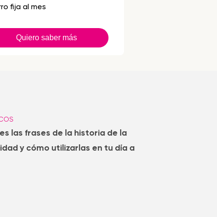
ro fija al mes
Quiero saber más
ICOS
 las frases de la historia de la
idad y cómo utilizarlas en tu día a