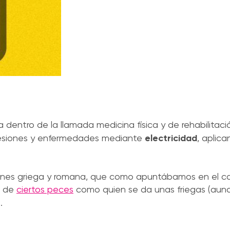
 dentro de la llamada medicina física y de rehabilitac
 lesiones y enfermedades mediante
electricidad
, aplic
ciones griega y romana, que como apuntábamos en el cap
de
ciertos peces
como quien se da unas friegas (aunq
.