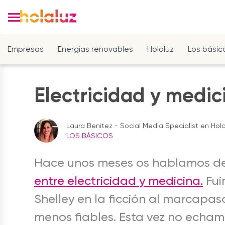
Empresas
Energías renovables
Holaluz
Los básic
Electricidad y medici
Laura Benitez - Social Media Specialist en Hola
LOS BÁSICOS
Hace unos meses os hablamos de l
entre electricidad y medicina.
Fui
Shelley en la ficción al marcapa
menos fiables. Esta vez no echamos