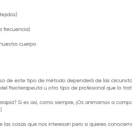
tejidos)
a frecuencia)
nuestro cuerpo
so de este tipo de método dependerá de las circunst
del fisioterapeuta u otro tipo de profesional que lo trat
erapia? Si es así, como siempre, ¡Os animamos a compar
)
de las cosas que nos interesan pero si quieres conocer