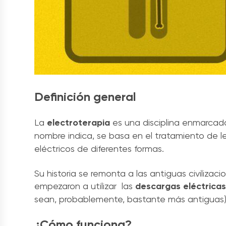
Definición general
La
electroterapia
es una disciplina enmarcada
nombre indica, se basa en el tratamiento de
eléctricos de diferentes formas.
Su historia se remonta a las antiguas civiliza
empezaron a utilizar las
descargas eléctricas
sean, probablemente, bastante más antiguas)
¿Cómo funciona?