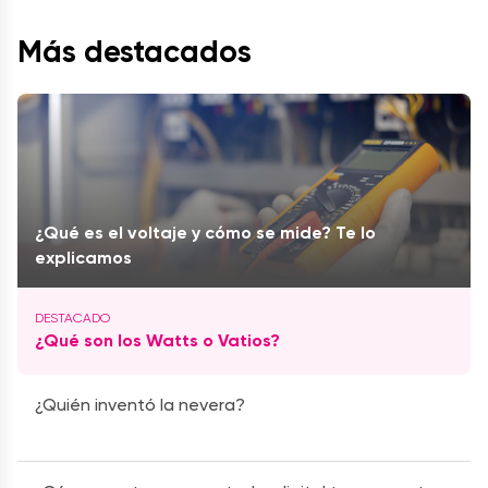
Más destacados
¿Qué es el voltaje y cómo se mide? Te lo
explicamos
¿Qué son los Watts o Vatios?
¿Quién inventó la nevera?