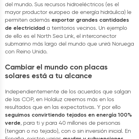
del mundo. Sus recursos hidroeléctricos (es el
mayor productor europeo de energía hidráulica) le
permiten además
exportar grandes cantidades
de electricidad
a territorios vecinos. Un ejemplo
de ello es el North Sea Link, el interconector
submarino más largo del mundo que unirá Noruega
con Reino Unido.
Cambiar el mundo con placas
solares está a tu alcance
Independientemente de los acuerdos que salgan
de las COP, en Holaluz creemos más en los
resultados que en las expectativas. Y por ello
seguimos convirtiendo tejados en energía 100%
verde
, para ti y para 40 millones de personas
(tengan o no tejado), con o sin inversión inicial. En
España, existen varias
ayudas y subvenciones