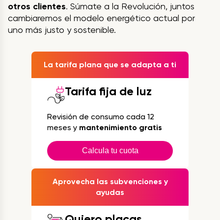
otros clientes
. Súmate a la Revolución, juntos
cambiaremos el modelo energético actual por
uno más justo y sostenible.
La tarifa plana que se adapta a ti
Tarifa fija de luz
Revisión de consumo cada 12
meses y
mantenimiento gratis
Calcula tu cuota
Aprovecha las subvenciones y
ayudas
Quiero placas