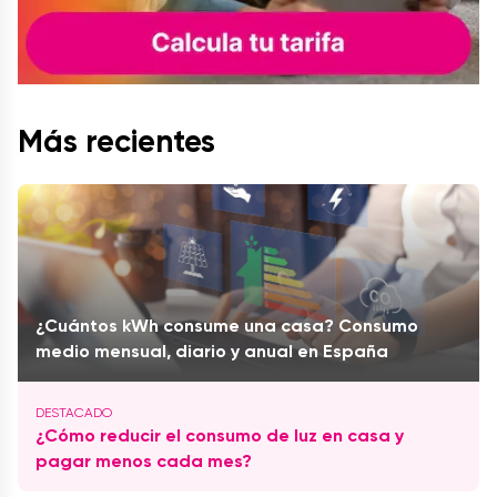
Más recientes
¿Cuántos kWh consume una casa? Consumo
medio mensual, diario y anual en España
¿Cómo reducir el consumo de luz en casa y
pagar menos cada mes?