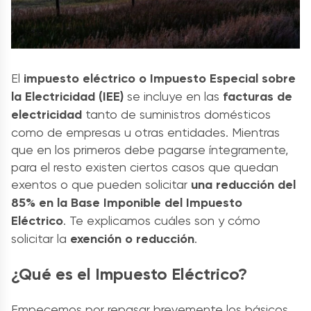
El
impuesto eléctrico o Impuesto Especial sobre
la Electricidad (IEE)
se incluye en las
facturas de
electricidad
tanto de suministros domésticos
como de empresas u otras entidades. Mientras
que en los primeros debe pagarse íntegramente,
para el resto existen ciertos casos que quedan
exentos o que pueden solicitar
una reducción del
85% en la Base Imponible del Impuesto
Eléctrico
. Te explicamos cuáles son y cómo
solicitar la
exención o reducción
.
¿Qué es el Impuesto Eléctrico?
Empecemos por repasar brevemente los básicos.