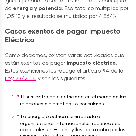
igual, aplicándolo sobre la suma de los conceptos
de
energía y potencia
. Ese total se multiplica por
1,05113 y el resultado se multiplica por 4,864%.
Casos exentos de pagar Impuesto
Eléctrico
Como decíamos, existen varias actividades que
están exentas de pagar
impuesto eléctrico
.
Estas exenciones las recoge el artículo 94 de la
Ley 28/2014
y son las siguientes:
El suministro de electricidad en el marco de las
relaciones diplomáticas o consulares.
La energía eléctrica suministrada a
organizaciones internacionales reconocidas
como tales en España y llevado a cabo por los
miembros de dichas organizaciones.