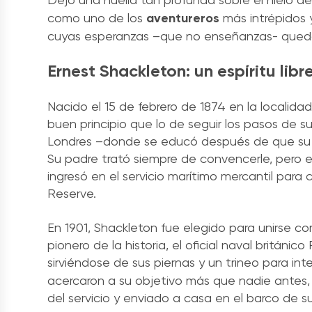
como uno de los
aventureros
más intrépidos 
cuyas esperanzas –que no enseñanzas- queda
Ernest Shackleton: un espíritu libr
Nacido el 15 de febrero de 1874 en la localidad
buen principio que lo de seguir los pasos de su
Londres –donde se educó después de que su fami
Su padre trató siempre de convencerle, pero e
ingresó en el servicio marítimo mercantil para
Reserve.
En 1901, Shackleton fue elegido para unirse co
pionero de la historia, el oficial naval británi
sirviéndose de sus piernas y un trineo para int
acercaron a su objetivo más que nadie antes,
del servicio y enviado a casa en el barco de s