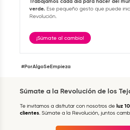
Trabajamos cada día para hacer del mun
verde.
Ese pequeño gesto que puede inici
Revolución.
¡Súmate al cambio!
#PorAlgoSeEmpieza
Súmate a la Revolución de los Te
Te invitamos a disfrutar con nosotros de
luz 1
clientes
. Súmate a la Revolución, juntos camb