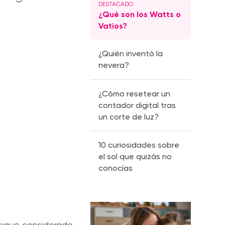
¿Qué son los Watts o
Vatios?
¿Quién inventó la
nevera?
¿Cómo resetear un
contador digital tras
un corte de luz?
10 curiosidades sobre
el sol que quizás no
conocías
 sigue considerado