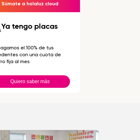
Súmate a holaluz cloud
Ya tengo placas
pagamos el 100% de tus
edentes con una cuota de
ro fija al mes
Quiero saber más