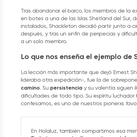
Tras abandonar el barco, los miembros de la 
en botes a una de las Islas Shetland del Sur, 
instalados, Shackleton decidió partir junto a 
después, y tras un sinfín de peripecias y dificul
a un solo miembro.
Lo que nos enseña el ejemplo de 
La lección más importante que dejó Ernest S
lideraba otra expedición-, fue la de sobreponer
camino
. Su
persistencia
y su valentía siguen
dificultades de todo tipo. Su espíritu luchador
confesamos, es uno de nuestros pionerxs favor
En Holaluz, también compartimos esa mism