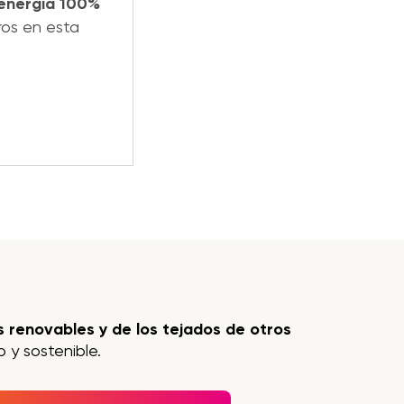
 energía 100%
ros en esta
 renovables y de los tejados de otros
 y sostenible.