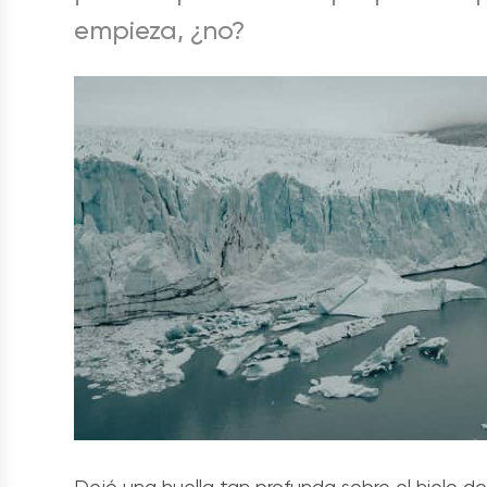
empieza, ¿no?
Dejó una huella tan profunda sobre el hielo de