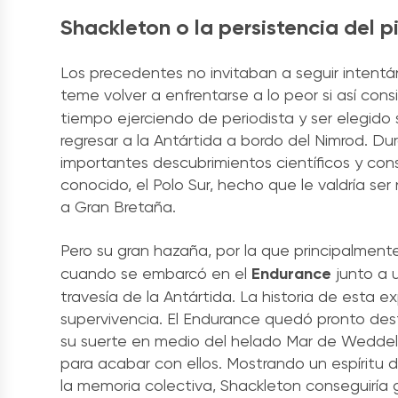
Shackleton o la persistencia del p
Los precedentes no invitaban a seguir intentá
teme volver a enfrentarse a lo peor si así cons
tiempo ejerciendo de periodista y ser elegido
regresar a la Antártida a bordo del Nimrod. Dur
importantes descubrimientos científicos y con
conocido, el Polo Sur, hecho que le valdría s
a Gran Bretaña.
Pero su gran hazaña, por la que principalmen
cuando se embarcó en el
Endurance
junto a u
travesía de la Antártida. La historia de esta e
supervivencia. El Endurance quedó pronto destr
su suerte en medio del helado Mar de Weddell.
para acabar con ellos. Mostrando un espíritu 
la memoria colectiva, Shackleton conseguiría g