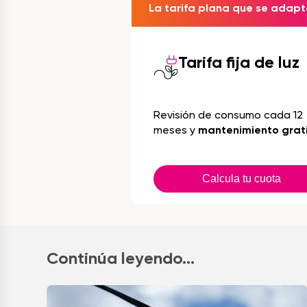
La tarifa plana que se adapta
Tarifa fija de luz
Revisión de consumo cada 12
meses y
mantenimiento grat
Calcula tu cuota
Continúa leyendo...