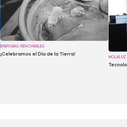
ENERGÍAS RENOVABLES
¡Celebramos el Día de la Tierra!
HOLALUZ
Tecnolo