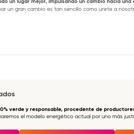
do un lugar mejor, impulsando un cambio hacia una
ar un gran cambio es tan sencillo como unirte a nosot
jados
00% verde y responsable, procedente de productores
iaremos el modelo energético actual por uno más justo