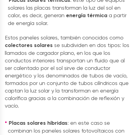
Placas solares térmicas
solares
las placas transforman la luz del sol en
calor, es decir, generan
energía térmica
a partir
de
energía solar.
Estos
paneles solares,
también conocidos como
colectores solares
se subdividen en dos tipos: los
llamados de cargador plano, en los que los
conductos interiores transportan un fluido que al
ser calentado por el sol sirve de conductor
energético y los denominados de tubos de vacío,
formados por un conjunto de tubos cilíndricos que
captan la luz solar y la transforman en energía
calorífica gracias a la combinación de reflexión y
vacío.
Placas solares híbridas
: en este caso se
combinan los
paneles solares fotovoltaicos
con