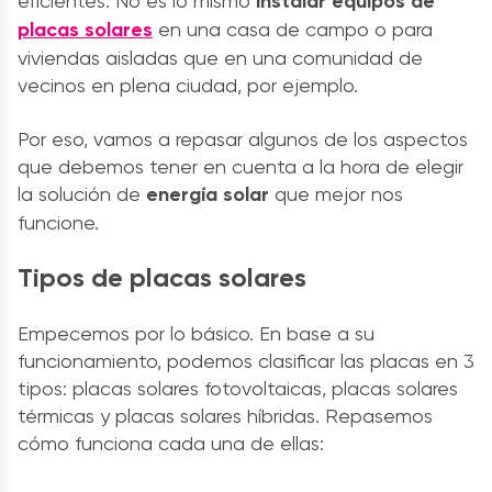
eficientes. No es lo mismo
instalar
equipos
de
placas solares
en una
casa de campo
o para
viviendas aisladas
que en una comunidad de
vecinos en plena ciudad, por ejemplo.
Por eso, vamos a repasar algunos de los aspectos
que debemos tener en cuenta a la hora de elegir
la solución de
energía solar
que mejor nos
funcione.
Tipos de
placas solares
Empecemos por lo básico. En base a su
funcionamiento, podemos clasificar las placas en 3
tipos:
placas solares fotovoltaicas
,
placas solares
térmicas y
placas solares
híbridas. Repasemos
cómo funciona cada una de ellas: