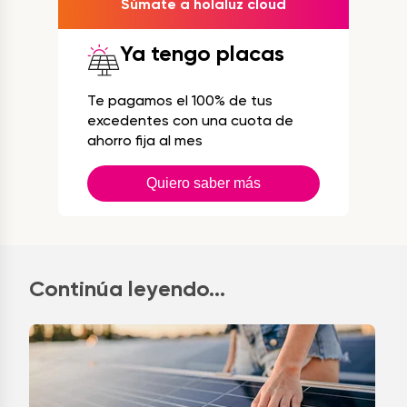
Súmate a holaluz cloud
Ya tengo placas
Te pagamos el 100% de tus
excedentes con una cuota de
ahorro fija al mes
Quiero saber más
Continúa leyendo...