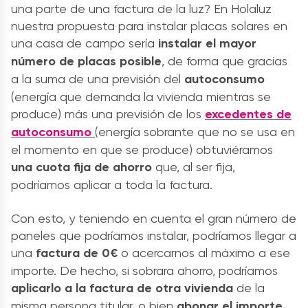
una parte de una factura de la luz? En Holaluz
nuestra propuesta para instalar placas solares en
una casa de campo sería
instalar el mayor
número de placas posible
, de forma que gracias
a la suma de una previsión del
autoconsumo
(energía que demanda la vivienda mientras se
produce) más una previsión de los
excedentes de
autoconsumo
(energía sobrante que no se usa en
el momento en que se produce) obtuviéramos
una cuota fija de ahorro
que, al ser fija,
podríamos aplicar a toda la factura.
Con esto, y teniendo en cuenta el gran número de
paneles que podríamos instalar, podríamos llegar a
una
factura de 0€
o acercarnos al máximo a ese
importe. De hecho, si sobrara ahorro, podríamos
aplicarlo a la factura de otra vivienda
de la
misma persona titular, o bien
abonar el importe