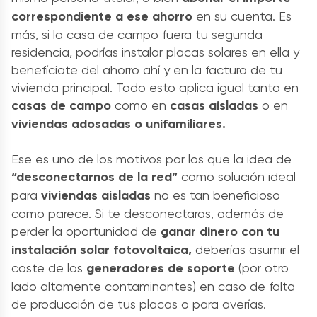
correspondiente a ese ahorro
en su cuenta. Es
más, si la casa de campo fuera tu segunda
residencia, podrías
instalar placas solares
en ella y
benefíciate del ahorro ahí y en la factura de tu
vivienda principal. Todo esto aplica igual tanto en
casas de campo
como en
casas aisladas
o en
viviendas adosadas o unifamiliares.
Ese es uno de los motivos por los que la idea de
“desconectarnos de la red”
como solución ideal
para
viviendas aisladas
no es tan beneficioso
como parece. Si te desconectaras, además de
perder la oportunidad de
ganar dinero con
tu
instalación solar fotovoltaica
,
deberías asumir el
coste de los
generadores de soporte
(por otro
lado altamente contaminantes) en caso de falta
de producción de tus placas o para averías.