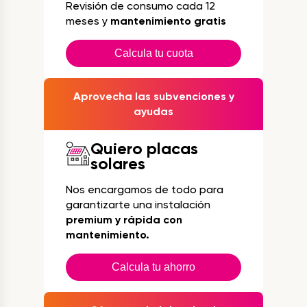
Revisión de consumo cada 12
meses y
mantenimiento gratis
Calcula tu cuota
Aprovecha las subvenciones y
ayudas
Quiero placas
solares
Nos encargamos de todo para
garantizarte una instalación
premium y rápida con
mantenimiento.
Calcula tu ahorro