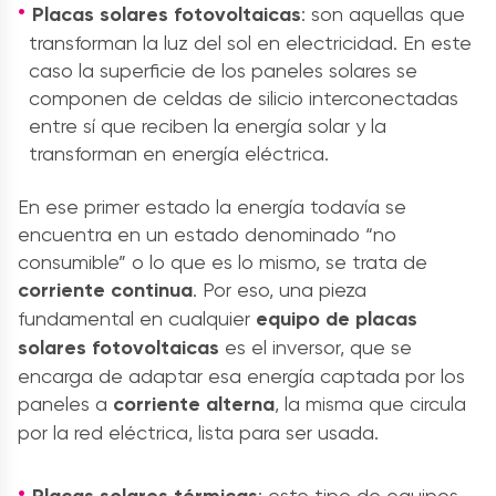
Placas solares fotovoltaicas
: son aquellas que
transforman la luz del sol en electricidad. En este
caso la superficie de los
paneles solares
se
componen de celdas de silicio interconectadas
entre sí que reciben la
energía solar
y la
transforman en energía eléctrica.
En ese primer estado la energía todavía se
encuentra en un estado denominado “no
consumible” o lo que es lo mismo, se trata de
corriente continua
. Por eso, una pieza
fundamental en cualquier
equipo
de
placas
solares fotovoltaicas
es el inversor, que se
encarga de adaptar esa energía captada por los
paneles a
corriente alterna
, la misma que circula
por la red eléctrica, lista para ser usada.
: este tipo de
equipos