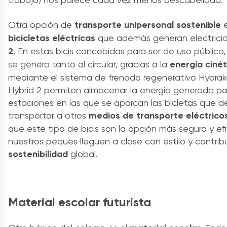
Otra opción de
transporte unipersonal sostenible
e
bicicletas eléctricas
que además generan electricid
2
. En estas bicis concebidas para ser de uso público,
se genera tanto al circular, gracias a la
energía cinét
mediante el sistema de frenado regenerativo Hybrak
Hybrid 2 permiten almacenar la energía generada par
estaciones en las que se aparcan las bicletas que d
transportar a otros
medios de transporte eléctrico
que este tipo de bicis son la opción más segura y ef
nuestros peques lleguen a clase con estilo y contri
sostenibilidad
global.
Material escolar futurista