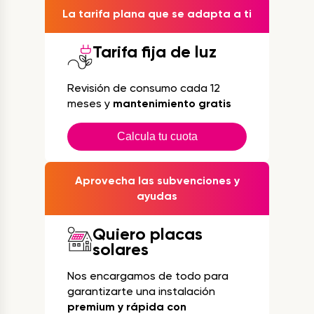
La tarifa plana que se adapta a ti
Tarifa fija de luz
Revisión de consumo cada 12
meses y
mantenimiento gratis
Calcula tu cuota
Aprovecha las subvenciones y
ayudas
Quiero placas
solares
Nos encargamos de todo para
garantizarte una instalación
premium y rápida con