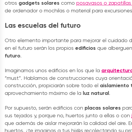
otros
gadgets solares
como
posavasos o zapatilla
de ordenador o mochilas o material para excursione
Las escuelas del futuro
Otro elemento importante para mejorar el cuidado 
en el futuro serán los propios
edificios
que albergue
futuro
.
Imaginamos unos edificios en los que la
arquitectur
“must”. Hablamos de construcciones cuya orientació
construcción, propiciarán sobre todo el
aislamiento 
aprovechamiento máximo de la
luz natural
.
Por supuesto, serán edificios con
placas solares
par
sus tejados y, porque no, huertos junto a ellas o con
que además de aislar mejorarán la calidad del aire. E
huertos, ¿te imaginas a tus hij@s recolectando su pro