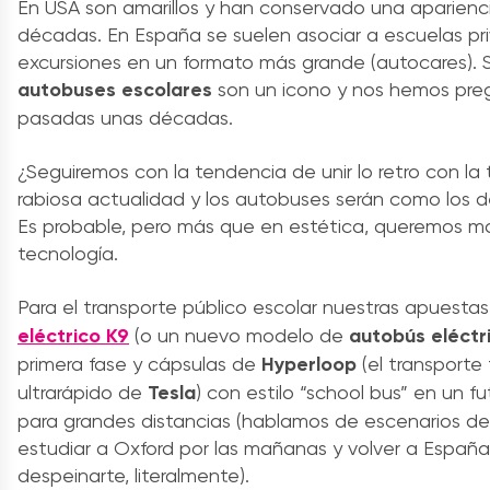
En USA son amarillos y han conservado una aparienci
décadas. En España se suelen asociar a escuelas pr
excursiones en un formato más grande (autocares). 
autobuses escolares
son un icono y nos hemos pr
pasadas unas décadas.
¿Seguiremos con la tendencia de unir lo retro con l
rabiosa actualidad y los autobuses serán como los de
Es probable, pero más que en estética, queremos m
tecnología.
Para el transporte público escolar nuestras apuestas
eléctrico K9
(o un nuevo modelo de
autobús eléctr
primera fase y cápsulas de
Hyperloop
(el transporte 
ultrarápido de
Tesla
) con estilo “school bus” en un f
para grandes distancias (hablamos de escenarios del 
estudiar a Oxford por las mañanas y volver a España 
despeinarte, literalmente).