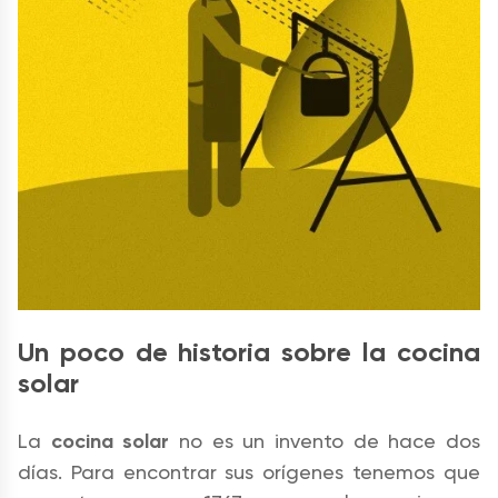
Un poco de historia sobre la cocina
solar
La
cocina solar
no es un invento de hace dos
días. Para encontrar sus orígenes tenemos que