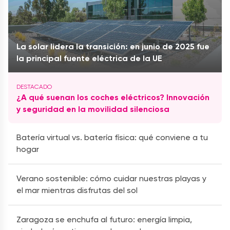
La solar lidera la transición: en junio de 2025 fue
la principal fuente eléctrica de la UE
¿A qué suenan los coches eléctricos? Innovación
y seguridad en la movilidad silenciosa
Batería virtual vs. batería física: qué conviene a tu
hogar
Verano sostenible: cómo cuidar nuestras playas y
el mar mientras disfrutas del sol
Zaragoza se enchufa al futuro: energía limpia,