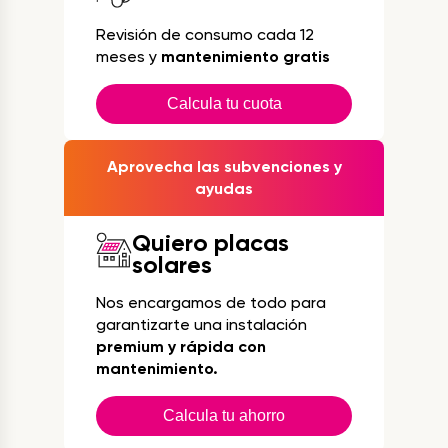
Revisión de consumo cada 12
meses y
mantenimiento gratis
Calcula tu cuota
Aprovecha las subvenciones y
ayudas
Quiero placas
solares
Nos encargamos de todo para
garantizarte una instalación
premium y rápida con
mantenimiento.
Calcula tu ahorro