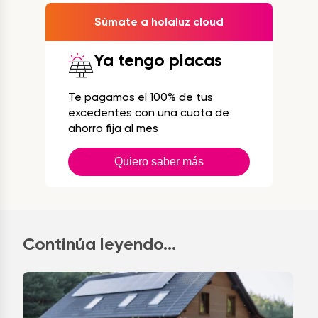
Súmate a holaluz cloud
Ya tengo placas
Te pagamos el 100% de tus
excedentes con una cuota de
ahorro fija al mes
Quiero saber más
Continúa leyendo...