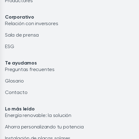
Productores
Corporativo
Relación con inversores
Sala de prensa
ESG
Te ayudamos
Preguntas frecuentes
Glosario
Contacto
Lo más leído
Energía renovable: la solución
Ahorra personalizando tu potencia
Instalación de placas solares