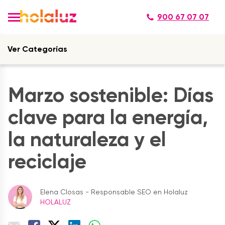
900 67 07 07
Ver Categorías
Marzo sostenible: Días
clave para la energía,
la naturaleza y el
reciclaje
Elena Closas - Responsable SEO en Holaluz
HOLALUZ