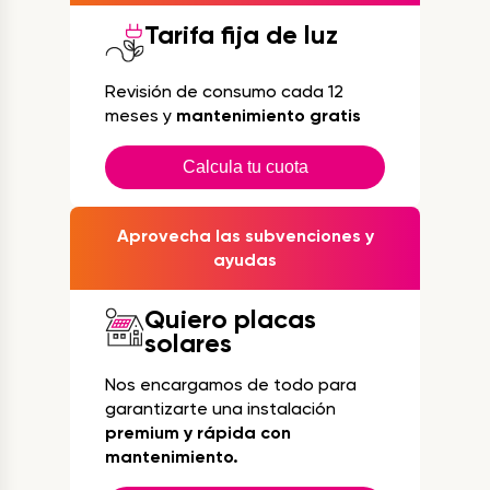
Tarifa fija de luz
Revisión de consumo cada 12
meses y
mantenimiento gratis
Calcula tu cuota
Aprovecha las subvenciones y
ayudas
Quiero placas
solares
Nos encargamos de todo para
garantizarte una instalación
premium y rápida con
mantenimiento.