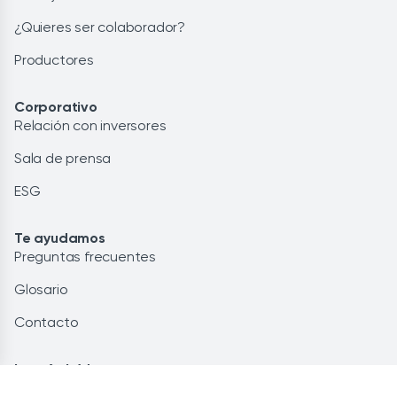
¿Quieres ser colaborador?
Productores
Corporativo
Relación con inversores
Sala de prensa
ESG
Te ayudamos
Preguntas frecuentes
Glosario
Contacto
Lo más leído
Energía renovable: la solución