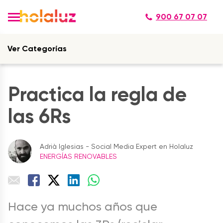
900 67 07 07
Ver Categorías
Practica la regla de
las 6Rs
Adrià Iglesias - Social Media Expert en Holaluz
ENERGÍAS RENOVABLES
Hace ya muchos años que