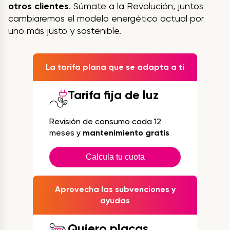
otros clientes
. Súmate a la Revolución, juntos
cambiaremos el modelo energético actual por
uno más justo y sostenible.
La tarifa plana que se adapta a ti
Tarifa fija de luz
Revisión de consumo cada 12
meses y
mantenimiento gratis
Calcula tu cuota
Aprovecha las subvenciones y
ayudas
Quiero placas