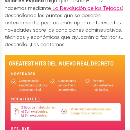
solar en España
(algo que desde Holaluz
hacemos mediante
La Revolución de los Tejados
)
desarrollando los puntos que se abrieron
anteriormente, pero además aporta interesantes
novedades sobre las condiciones administrativas,
técnicas y económicas que ayudarán a facilitar su
desarrollo. ¡Las contamos!