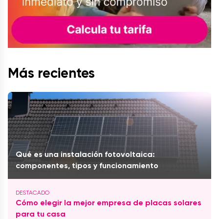
Más recientes
Qué es una instalación fotovoltaica:
componentes, tipos y funcionamiento
Cómo elegir la mejor empresa de placas solares
para tu casa