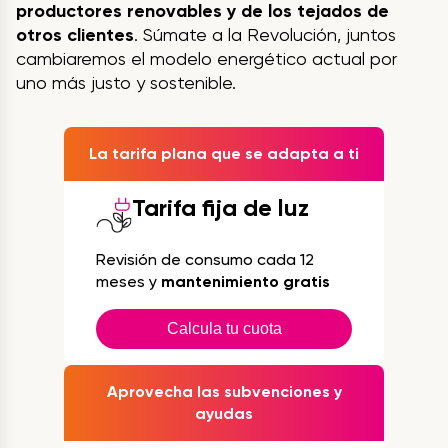
productores renovables y de los tejados de
otros clientes
. Súmate a la Revolución, juntos
cambiaremos el modelo energético actual por
uno más justo y sostenible.
La tarifa plana que se adapta a ti
Tarifa fija de luz
Revisión de consumo cada 12
meses y
mantenimiento gratis
Calcula tu cuota
Aprovecha las subvenciones y
ayudas