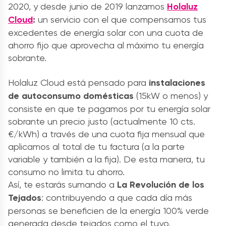
2020, y desde junio de 2019 lanzamos
Holaluz
Cloud
:
un servicio con el que compensamos tus
excedentes de energía solar con una cuota de
ahorro fijo que aprovecha al máximo tu energía
sobrante.
Holaluz Cloud está pensado para
instalaciones
de autoconsumo domésticas
(15kW o menos) y
consiste en que te pagamos por tu energía solar
sobrante un precio justo (actualmente 10 cts.
€/kWh) a través de una cuota fija mensual que
aplicamos al total de tu factura (a la parte
variable y también a la fija). De esta manera, tu
consumo no limita tu ahorro.
Así, te estarás sumando a
La Revolución de los
Tejados
: contribuyendo a que cada día más
personas se beneficien de la energía 100% verde
generada desde tejados como el tuyo.