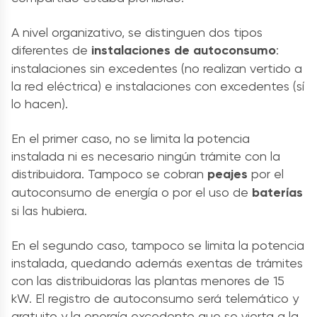
A nivel organizativo, se distinguen dos tipos
diferentes de
instalaciones de autoconsumo
:
instalaciones sin excedentes (no realizan vertido a
la red eléctrica) e instalaciones con excedentes (sí
lo hacen).
En el primer caso, no se limita la potencia
instalada ni es necesario ningún trámite con la
distribuidora. Tampoco se cobran
peajes
por el
autoconsumo de energía o por el uso de
baterías
si las hubiera.
En el segundo caso, tampoco se limita la potencia
instalada, quedando además exentas de trámites
con las distribuidoras las plantas menores de 15
kW. El registro de autoconsumo será telemático y
gratuito y la energía excedente que se vierta a la