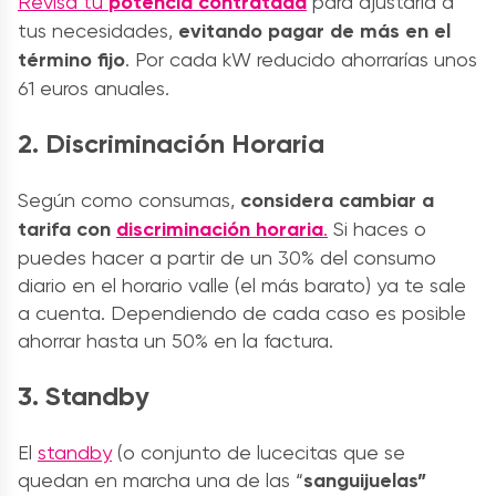
Revisa tu
potencia contratada
para ajustarla a
tus necesidades,
evitando pagar de más en el
término fijo
. Por cada kW reducido ahorrarías unos
61 euros anuales.
2.
Discriminación Horaria
Según como consumas,
considera cambiar a
tarifa con
discriminación horaria
.
Si haces o
puedes hacer a partir de un 30% del consumo
diario en el horario valle (el más barato) ya te sale
a cuenta. Dependiendo de cada caso es posible
ahorrar hasta un 50% en la factura.
3.
Standby
El
standby
(o conjunto de lucecitas que se
quedan en marcha una de las “
sanguijuelas”