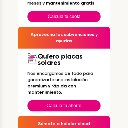
meses y
mantenimiento gratis
Calcula tu cuota
Aprovecha las subvenciones y
ayudas
Quiero placas
solares
Nos encargamos de todo para
garantizarte una instalación
premium y rápida con
mantenimiento.
Calcula tu ahorro
Súmate a holaluz cloud