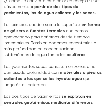
¿Y cómo se convierte este calor en energía?
Pues
básicamente
a partir de dos tipos de
yacimientos, los de agua caliente y los secos.
Los primeros pueden salir a la superficie
en forma
de géisers o fuentes termales
que hemos
aprovechado para bañarnos desde tiempos
inmemoriales. También podemos encontrarlos a
más profundidad en concentraciones
subterráneas de agua llamadas
acuíferos.
Los yacimientos secos consisten en zonas a no
demasiada profundidad con
materiales o piedras
calientes a las que se les inyecta agua
que
luego éstas calientan.
Los dos tipos de yacimientos
se explotan en
centrales geotérmicas mediante diferentes