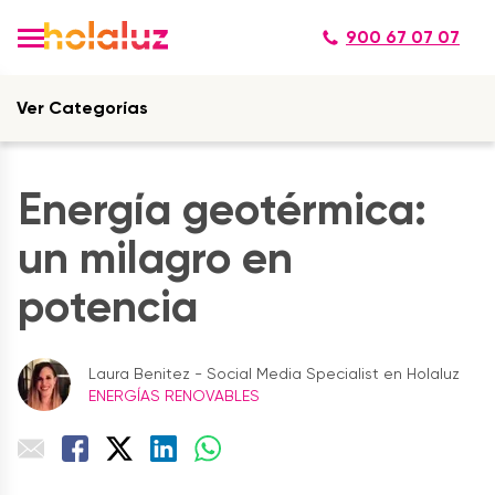
900 67 07 07
Ver Categorías
Energía geotérmica:
un milagro en
potencia
Laura Benitez - Social Media Specialist en Holaluz
ENERGÍAS RENOVABLES