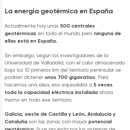
La energía geotérmica en España
Actualmente hay unas
500 centrales
geotérmicas
en todo el mundo pero
ninguna de
ellas está en España.
Sin embargo, según los investigadores de la
Universidad de Valladolid, con el calor almacenado
bajo los 10 primeros km del territorio peninsular se
podrían obtener
unos 700 gigavatios
. Para
hacernos una idea, eso equivaldría a
5 veces
toda la capacidad eléctrica instalada
ahora
mismo en todo ese territorio.
Galicia, oeste de Castilla y León, Andalucía y
Cataluña
son las zonas con mayor
potencial
geotérmico.
Si se apuesta por los sistemas de