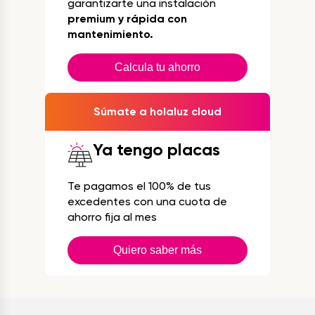
garantizarte una instalación
premium y rápida con
mantenimiento.
Calcula tu ahorro
Súmate a holaluz cloud
Ya tengo placas
Te pagamos el 100% de tus
excedentes con una cuota de
ahorro fija al mes
Quiero saber más