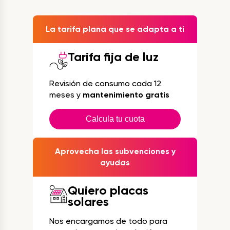
La tarifa plana que se adapta a ti
Tarifa fija de luz
Revisión de consumo cada 12
meses y
mantenimiento gratis
Calcula tu cuota
Aprovecha las subvenciones y
ayudas
Quiero placas
solares
Nos encargamos de todo para