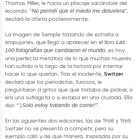
Thomas Miller, le hacía un placaje sacándole del
recorrido. “
No permití que el miedo me detuviera”,
declaró la atleta posteriormente
.
La imagen de Semple tratando de echarla a
empujones, que llegó a aparecer en el libro
Las
, es hoy
100 fotografías que cambiaron el mundo
una perfecta metáfora de lo que muchas mujeres
han sufrido a lo largo de la historia por intentar
hacer lo que querían. Tras el incidente,
Switzer
declaró que los periodistas, furiosos, le
preguntaron a gritos que qué trataba de probar, si
era una sufragista o si estaba en una cruzada. Ella
dijo: “
”.
’¡Solo estoy tratando de correr!
En las siguientes dos ediciones, las de 1968 y 1969,
Switzer no se presentó a competir, pero su
ejemplo caló y de qué manera. Inspiradas por su