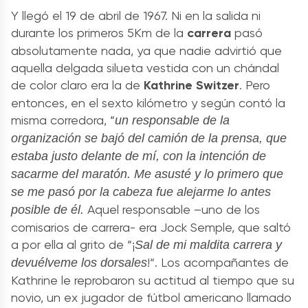
Y llegó el 19 de abril de 1967. Ni en la salida ni
durante los primeros 5Km de la
carrera
pasó
absolutamente nada, ya que nadie advirtió que
aquella delgada silueta vestida con un chándal
de color claro era la de
Kathrine Switzer
. Pero
entonces, en el sexto kilómetro y según contó la
misma corredora, “
un responsable de la
organización se bajó del camión de la prensa, que
estaba justo delante de mí, con la intención de
sacarme del maratón. Me asusté y lo primero que
se me pasó por la cabeza fue alejarme lo antes
Aquel responsable –uno de los
posible de él.
comisarios de carrera- era Jock Semple, que saltó
a por ella al grito de “¡
Sal de mi maldita carrera y
!“. Los acompañantes de
devuélveme los dorsales
Kathrine le reprobaron su actitud al tiempo que su
novio, un ex jugador de fútbol americano llamado