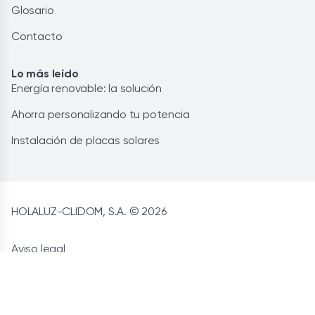
Glosario
Contacto
Lo más leído
Energía renovable: la solución
Ahorra personalizando tu potencia
Instalación de placas solares
HOLALUZ-CLIDOM, S.A. © 2026
Aviso legal
Privacidad
CCGG de contratación
Cookies
Política de calidad