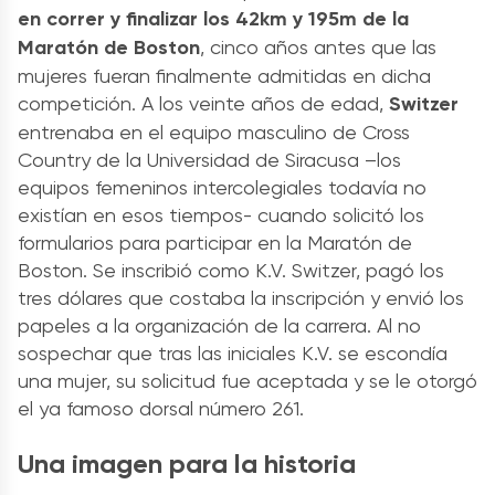
en correr y finalizar los 42km y 195m de la
Maratón de Boston
, cinco años antes que las
mujeres fueran finalmente admitidas en dicha
competición. A los veinte años de edad,
Switzer
entrenaba en el equipo masculino de Cross
Country de la Universidad de Siracusa –los
equipos femeninos intercolegiales todavía no
existían en esos tiempos- cuando solicitó los
formularios para participar en la Maratón de
Boston. Se inscribió como K.V. Switzer, pagó los
tres dólares que costaba la inscripción y envió los
papeles a la organización de la carrera. Al no
sospechar que tras las iniciales K.V. se escondía
una mujer, su solicitud fue aceptada y se le otorgó
el ya famoso dorsal número 261.
Una imagen para la historia