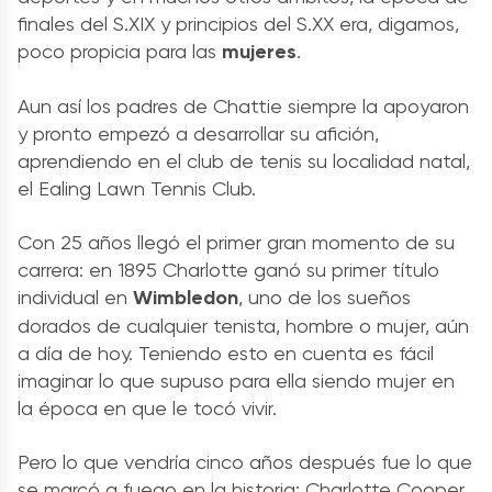
finales del S.XIX y principios del S.XX era, digamos,
poco propicia para las
mujeres
.
Aun así los padres de Chattie siempre la apoyaron
y pronto empezó a desarrollar su afición,
aprendiendo en el club de tenis su localidad natal,
el Ealing Lawn Tennis Club.
Con 25 años llegó el primer gran momento de su
carrera: en 1895 Charlotte ganó su primer título
individual en
Wimbledon
, uno de los sueños
dorados de cualquier tenista, hombre o mujer, aún
a día de hoy. Teniendo esto en cuenta es fácil
imaginar lo que supuso para ella siendo mujer en
la época en que le tocó vivir.
Pero lo que vendría cinco años después fue lo que
se marcó a fuego en la historia: Charlotte Cooper