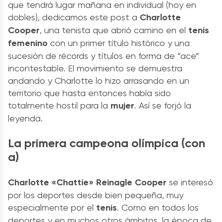
que tendrá lugar mañana en individual (hoy en
dobles), dedicamos este post a
Charlotte
Cooper
, una tenista que abrió camino en el
tenis
femenino
con un primer título histórico y una
sucesión de récords y títulos en forma de “ace”
incontestable. El movimiento se demuestra
andando y Charlotte lo hizo arrasando en un
territorio que hasta entonces había sido
totalmente hostil para la
mujer
. Así se forjó la
leyenda.
La primera campeona olímpica (con
a)
Charlotte «Chattie» Reinagle Cooper
se interesó
por los deportes desde bien pequeña, muy
especialmente por el
tenis
. Como en todos los
deportes y en muchos otros ámbitos, la época de