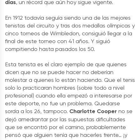
días
, un récord que aún hoy sigue vigente.
En 1912 todavía seguía siendo una de las mejores
tenistas del circuito y tras dos medallas olímpicas y
cinco torneos de Wimbledon, consiguió llegar a la
final de este torneo con 41 años. Y siguió
compitiendo hasta pasados los 50.
Esta tenista es el claro ejemplo de que quienes
dicen que no se puede hacer no deberían
molestar a quienes lo están haciendo. Que el tenis
solo lo practicaran hombres (sobre todo a nivel
profesional) cuando ella empezó a interesarse por
este deporte, no fue un problema. Quedarse
sorda a los 26, tampoco.
Charlotte Cooper
no se
dejó amedrantar por las supuestas dificultades
que se encontró por el camino, probablemente
pensó que alguien tenía que hacerles frente… ¡y