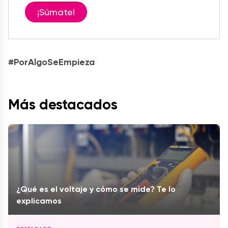
¡Súmate!
#PorAlgoSeEmpieza
Más destacados
¿Qué es el voltaje y cómo se mide? Te lo
explicamos