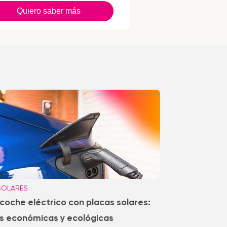
Quiero saber más
SOLARES
coche eléctrico con placas solares:
s económicas y ecológicas