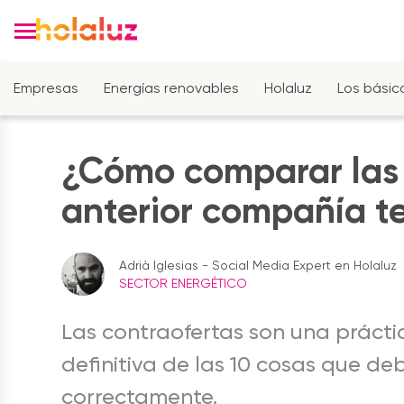
Empresas
Energías renovables
Holaluz
Los básic
¿Cómo comparar las 
anterior compañía t
Adrià Iglesias - Social Media Expert en Holaluz
SECTOR ENERGÉTICO
Las contraofertas son una práctica
definitiva de las 10 cosas que de
correctamente.