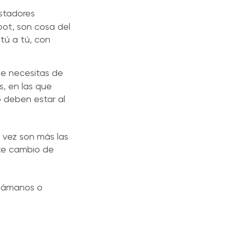
stadores
ot, son cosa del
tú a tú, con
ue necesitas de
s, en las que
o deben estar al
a vez son más las
ste cambio de
llámanos o