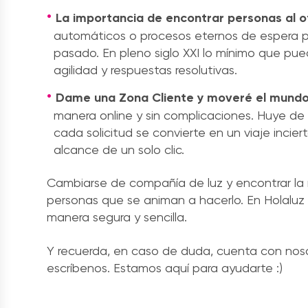
La importancia de encontrar personas al o
automáticos o procesos eternos de espera pa
pasado. En pleno siglo XXI lo mínimo que pue
agilidad y respuestas resolutivas.
Dame una Zona Cliente y moveré el mund
manera online y sin complicaciones. Huye de 
cada solicitud se convierte en un viaje incie
alcance de un solo clic.
Cambiarse de compañía de luz y encontrar la me
personas que se animan a hacerlo. En Holalu
manera segura y sencilla.
Y recuerda, en caso de duda, cuenta con nosot
escríbenos. Estamos aquí para ayudarte :)