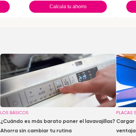
Calcula tu ahorro
LOS BÁSICOS
PLACAS 
¿Cuándo es más barato poner el lavavajillas?
Cargar 
Ahorra sin cambiar tu rutina
ventaja