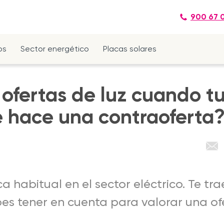
900 67 
os
Sector energético
Placas solares
ofertas de luz cuando t
e hace una contraoferta
 habitual en el sector eléctrico. Te tra
bes tener en cuenta para valorar una of