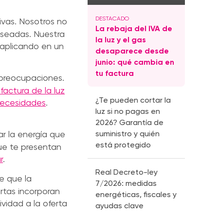
tivas. Nosotros no
La rebaja del IVA de
deseadas. Nuestra
la luz y el gas
 aplicando en un
desaparece desde
junio: qué cambia en
tu factura
s preocupaciones.
factura de la luz
¿Te pueden cortar la
 necesidades
.
luz si no pagas en
2026? Garantía de
suministro y quién
ar la energía que
está protegido
que te presentan
r
.
Real Decreto-ley
e que la
7/2026: medidas
rtas incorporan
energéticas, fiscales y
vidad a la oferta
ayudas clave