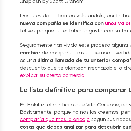
Unsplash by Scott Graham
Después de un tiempo valorándolo, por fin ha
nueva compañía se identifica con
unos valo
tal vez porque no estabas a gusto con su trat
Seguramente has vivido este proceso alguna 
cambiar
de compañía tras un tiempo invertid
es una
última llamada de tu anterior compa
descuento que te plantean irrechazable, o d
explicar su oferta comercial
.
La lista definitiva para comparar t
En Holaluz, al contrario que Vito Corleone, no
Básicamente, porque no nos las creemos, p
compañía que más le encaje
según sus neces
cosas que debes analizar para descubrir cuál