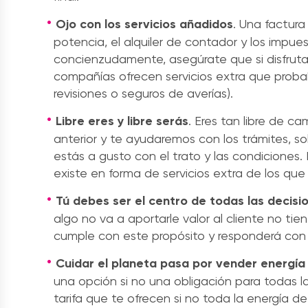
Ojo con los servicios añadidos
. Una factur
potencia, el alquiler de contador y los impue
concienzudamente, asegúrate que si disfruta
compañías ofrecen servicios extra que prob
revisiones o seguros de averías).
Libre eres y libre serás
. Eres tan libre de c
anterior y te ayudaremos con los trámites, s
estás a gusto con el trato y las condicione
existe en forma de servicios extra de los qu
Tú debes ser el centro de todas las decisi
algo no va a aportarle valor al cliente no t
cumple con este propósito y responderá con
Cuidar el planeta pasa por vender energía
una opción si no una obligación para todas 
tarifa que te ofrecen si no toda la energía 