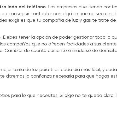
tro lado del teléfono
. Las empresas que tienen conte
ra conseguir contactar con alguien que no sea un rob
des exigir es que tu compañía de luz y gas te trate de 
o
. Debes tener la opción de poder gestionar todo lo q
las compañías que no ofrecen facilidades a sus cliente
rto. Cambiar de cuenta corriente o mudarse de domicili
jor tarifa de luz para ti es cada día más fácil, y cad
z te daremos la confianza necesaria para que hagas e
ros para lo que necesites. Si algo no te queda claro, 