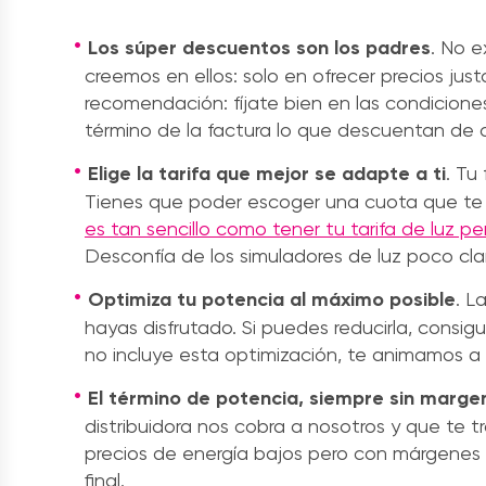
Los súper descuentos son los padres
. No e
creemos en ellos: solo en ofrecer precios jus
recomendación: fíjate bien en las condicione
término de la factura lo que descuentan de o
Elige la tarifa que mejor se adapte a ti
. Tu
Tienes que poder escoger una cuota que te e
es tan sencillo como tener tu tarifa de luz 
Desconfía de los simuladores de luz poco cla
Optimiza tu potencia al máximo posible
. L
hayas disfrutado. Si puedes reducirla, consi
no incluye esta optimización, te animamos a
El término de potencia, siempre sin marge
distribuidora nos cobra a nosotros y que te 
precios de energía bajos pero con márgenes 
final.