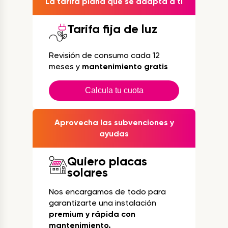
La tarifa plana que se adapta a ti
Tarifa fija de luz
Revisión de consumo cada 12
meses y
mantenimiento gratis
Calcula tu cuota
Aprovecha las subvenciones y
ayudas
Quiero placas
solares
Nos encargamos de todo para
garantizarte una instalación
premium y rápida con
mantenimiento.