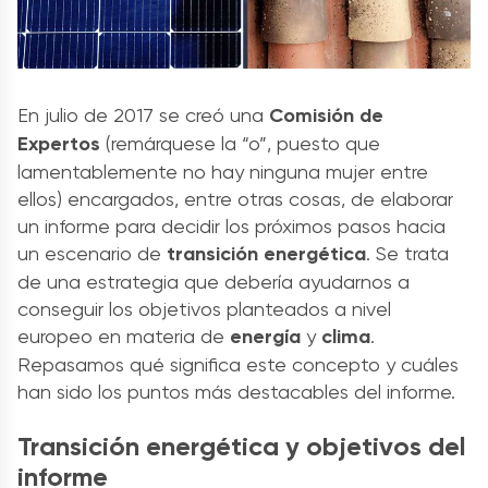
En julio de 2017 se creó una
Comisión de
Expertos
(remárquese la “o”, puesto que
lamentablemente no hay ninguna mujer entre
ellos) encargados, entre otras cosas, de elaborar
un informe para decidir los próximos pasos hacia
un escenario de
transición energética
. Se trata
de una estrategia que debería ayudarnos a
conseguir los objetivos planteados a nivel
europeo en materia de
energía
y
clima
.
Repasamos qué significa este concepto y cuáles
han sido los puntos más destacables del informe.
Transición energética y objetivos del
informe