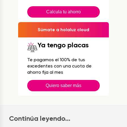
Calcula tu ahorro
Súmate a holaluz cloud
Ya tengo placas
Te pagamos el 100% de tus
excedentes con una cuota de
ahorro fija al mes
Quiero saber más
Continúa leyendo...