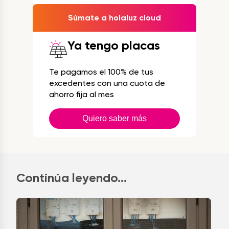
Súmate a holaluz cloud
Ya tengo placas
Te pagamos el 100% de tus
excedentes con una cuota de
ahorro fija al mes
Quiero saber más
Continúa leyendo...