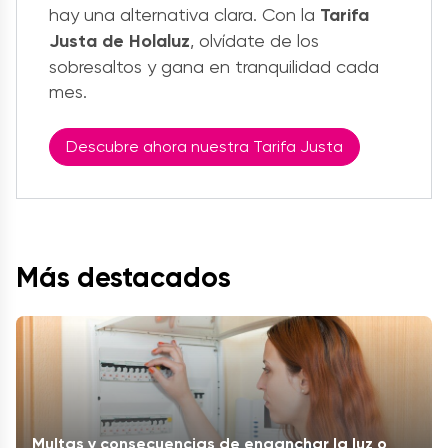
hay una alternativa clara. Con la
Tarifa
Justa de Holaluz
, olvídate de los
sobresaltos y gana en tranquilidad cada
mes.
Descubre ahora nuestra Tarifa Justa
Más destacados
Multas y consecuencias de enganchar la luz o