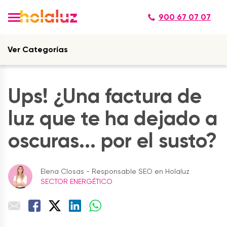
900 67 07 07
Ver Categorías
Ups! ¿Una factura de
luz que te ha dejado a
oscuras... por el susto?
Elena Closas - Responsable SEO en Holaluz
SECTOR ENERGÉTICO