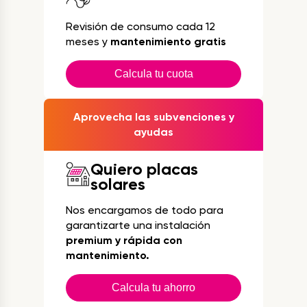
Revisión de consumo cada 12
meses y
mantenimiento gratis
Calcula tu cuota
Aprovecha las subvenciones y
ayudas
Quiero placas
solares
Nos encargamos de todo para
garantizarte una instalación
premium y rápida con
mantenimiento.
Calcula tu ahorro